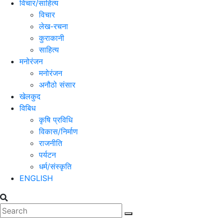
विचार/साहित्य
विचार
लेख-रचना
कुराकानी
साहित्य
मनोरंजन
मनोरंजन
अनौठो संसार
खेलकुद
विबिध
कृषि प्रविधि
विकास/निर्माण
राजनीति
पर्यटन
धर्म/संस्कृति
ENGLISH