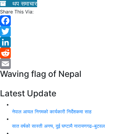
थप समाचार
Share This Via:
Facebook
Twitter
LinkedIn
Reddit
Waving flag of Nepal
Email
Latest Update
नेपाल आयल निगमको कार्यकारी निर्देशकमा साह
सात वर्षको सास्ती अन्त्य, दुई घण्टामै नारायणगढ–बुटवल