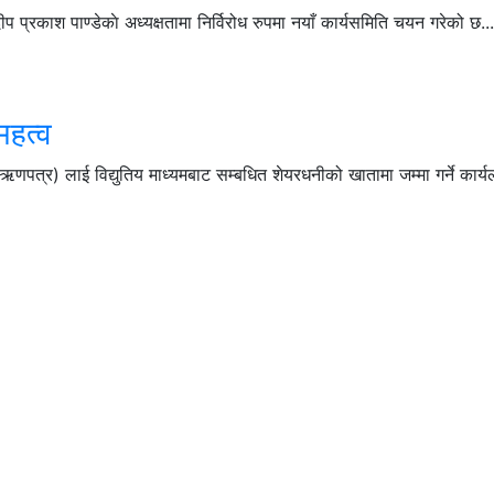
काश पाण्डेकाे अध्यक्षतामा निर्विरोध रुपमा नयाँ कार्यसमिति चयन गरेको छ...
हत्व
णपत्र) लाई विद्युतिय माध्यमबाट सम्बधित शेयरधनीको खातामा जम्मा गर्ने कार्यल