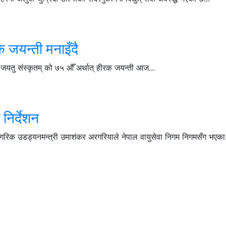
क जयन्ती मनाइँदै
न जयतु संस्कृतम् को ७५ औँ अर्थात् हीरक जयन्ती आज...
निर्देशन
नागरिक उडड्यनमन्त्री उमाशंकर अरगरियाले नेपाल वायुसेवा निगम निगमसँग भएका.