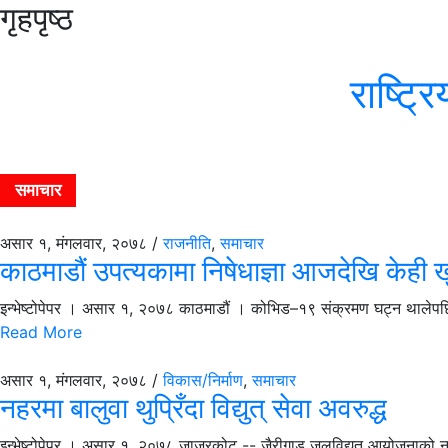
गृहपृष्ठ
राष्ट्
समाचार
असार १, मंगलवार, २०७८ /
राजनीति
,
समाचार
काठमाडौं उपत्यकामा निषेधाज्ञा आजदेखि केही 
इन्भेष्टोपेपर । असार १, २०७८ काठमाडौं । कोभिड–१९ संक्रमण घट्न थालेपछि 
Read More
असार १, मंगलवार, २०७८ /
विकास/निर्माण
,
समाचार
नहरमा बालुवा थुप्रिँदा विद्युत् सेवा अवरुद्ध
इन्भेष्टोपेपर । असार १, २०७८ जाजरकोट -- जैरीगाड जलविद्युत् आयोजनाको नहरमा