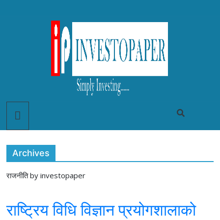
Archives
राजनीति by investopaper
राष्ट्रिय विधि विज्ञान प्रयोगशालाको