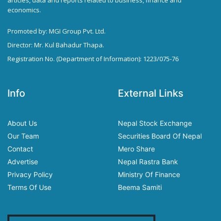
articles, data and reports related to business, finance and
economics.
Promoted by: MGI Group Pvt. Ltd.
Director: Mr. Kul Bahadur Thapa.
Registration No. (Department of Information): 1223/075-76
Info
External Links
About Us
Nepal Stock Exchange
Our Team
Securities Board Of Nepal
Contact
Mero Share
Advertise
Nepal Rastra Bank
Privacy Policy
Ministry Of Finance
Terms Of Use
Beema Samiti