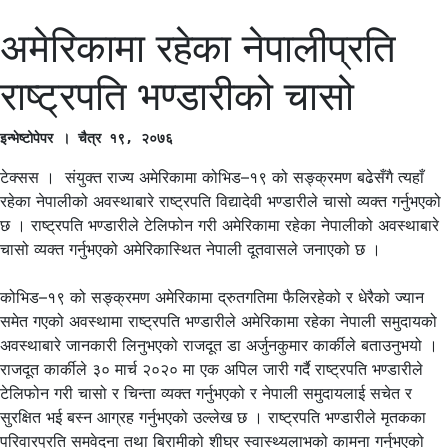
अमेरिकामा रहेका नेपालीप्रति
राष्ट्रपति भण्डारीको चासो
इन्भेष्टोपेपर । चैत्र १९, २०७६
टेक्सस । संयुक्त राज्य अमेरिकामा कोभिड–१९ को सङ्क्रमण बढेसँगै त्यहाँ
रहेका नेपालीको अवस्थाबारे राष्ट्रपति विद्यादेवी भण्डारीले चासो व्यक्त गर्नुभएको
छ । राष्ट्रपति भण्डारीले टेलिफोन गरी अमेरिकामा रहेका नेपालीको अवस्थाबारे
चासो व्यक्त गर्नुभएको अमेरिकास्थित नेपाली दूतवासले जनाएको छ ।
कोभिड–१९ को सङ्क्रमण अमेरिकामा द्रुतगतिमा फैलिरहेको र धेरैको ज्यान
समेत गएको अवस्थामा राष्ट्रपति भण्डारीले अमेरिकामा रहेका नेपाली समुदायको
अवस्थाबारे जानकारी लिनुभएको राजदूत डा अर्जुनकुमार कार्कीले बताउनुभयो ।
राजदूत कार्कीले ३० मार्च २०२० मा एक अपिल जारी गर्दै राष्ट्रपति भण्डारीले
टेलिफोन गरी चासो र चिन्ता व्यक्त गर्नुभएको र नेपाली समुदायलाई सचेत र
सुरक्षित भई बस्न आग्रह गर्नुभएको उल्लेख छ । राष्ट्रपति भण्डारीले मृतकका
परिवारप्रति समवेदना तथा बिरामीको शीघ्र स्वास्थ्यलाभको कामना गर्नुभएको