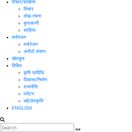
विचार/साहित्य
विचार
लेख-रचना
कुराकानी
साहित्य
मनोरंजन
मनोरंजन
अनौठो संसार
खेलकुद
विबिध
कृषि प्रविधि
विकास/निर्माण
राजनीति
पर्यटन
धर्म/संस्कृति
ENGLISH