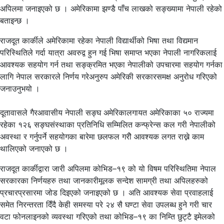
अपिलमा जनाइएको छ । अमेरिकामा झण्डै पाँच लाखको सङ्ख्यामा नेपाली रहेको
बताइन्छ ।
राजदूत कार्कीले अमेरिकामा रहेका नेपाली विद्यार्थीको भिषा तथा विद्यमान
परिस्थितिले गर्दा यात्रा अवरुद्व हुन गई भिषा समाप्त भएका नेपाली नागरिकलाई
आवश्यक सहयोग गर्न तथा सङ्क्रमित भएका नेपालीको उपचारमा सहयोग गर्नका
लागि नेपाल सरकारले निर्णय गरेअनुरुप अमेरिकी सरकारसमक्ष अनुरोध गरिएको
जनाउनुभयो ।
दूतावासले गैरआवासीय नेपाली सङ्घ अमेरिकालगायत अमेरिकाका ५० राज्यमा
रहेका १२६ सङ्घसंस्थाका प्रतिनिधि सम्मिलित कन्फ्रेन्स कल गरी नेपालीको
अवस्था र गर्नुपर्ने सहयोगका बारेमा छलफल गरीे आवश्यक लगत राख्ने काम
थालिएको जनाएको छ ।
राजदूत कार्कीद्वारा जारी अपिलमा कोभिड–१९ को यो विषम परिस्थितिमा नेपाल
सरकारका निर्णयहरु तथा जानकारीमूलक सन्देश सामग्री तथा अपिलहरुको
प्रचारप्रसारमा जोड दिइएको जनाइएको छ । अति आवश्यक सेवा प्रवाहलाई
समेत निरन्तरता दिँदै केही समस्या परे २४ सै घण्टा सेवा उपलब्ध हुने गरी चार
वटा फोनलाइनको व्यवस्था गरिएको तथा कोभिड–१९ का निम्ति छुट्टै इमेलको