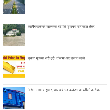
कालीगण्डकीको जलसतह बढेपछि डुबानमा रानीमहल क्षेत्र
सुनकाे मूल्यमा भारी वृद्दी, तोलामा आठ हजार बढ्याे
नेप्सेमा सामान्य सुधार, चार अर्ब ४० करोडभन्दा बढीको कारोबार