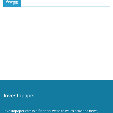
फेसबुक
Investopaper
Investopaper.com is a financial website which provides news,