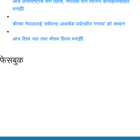
आज अन्तर्राष्ट्रिय योग दिवस, नेपालमा पनि विभिन्न कार्यक्रमसहित
मनाइँदै
चीनमा नेपाललाई ‘सबैभन्दा आकर्षक पर्यटकीय गन्तव्य’ को सम्मान
आज विश्व जल तथा मौसम दिवस मनाइँदै
फेसबुक