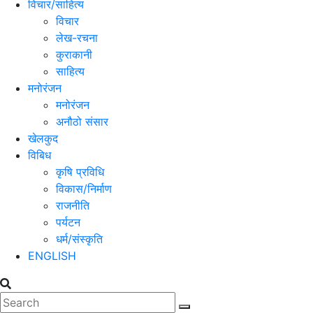
विचार/साहित्य
विचार
लेख-रचना
कुराकानी
साहित्य
मनोरंजन
मनोरंजन
अनौठो संसार
खेलकुद
विबिध
कृषि प्रविधि
विकास/निर्माण
राजनीति
पर्यटन
धर्म/संस्कृति
ENGLISH