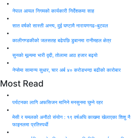
नेपाल आयल निगमको कार्यकारी निर्देशकमा साह
सात वर्षको सास्ती अन्त्य, दुई घण्टामै नारायणगढ–बुटवल
कालीगण्डकीको जलसतह बढेपछि डुबानमा रानीमहल क्षेत्र
सुनकाे मूल्यमा भारी वृद्दी, तोलामा आठ हजार बढ्याे
नेप्सेमा सामान्य सुधार, चार अर्ब ४० करोडभन्दा बढीको कारोबार
Most Read
पर्यटनका लागि अफसिजन मानिने मनसुनमा घुम्ने रहर
मेसी र यमलको अनौठो संयोग : १९ वर्षअघि काखमा खेलाएका शिशु नै
फाइनलमा प्रतिस्पर्धी