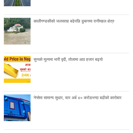
कालीगण्डकीको जलसतह बढेपछि डुबानमा रानीमहल क्षेत्र
सुनकाे मूल्यमा भारी वृद्दी, तोलामा आठ हजार बढ्याे
नेप्सेमा सामान्य सुधार, चार अर्ब ४० करोडभन्दा बढीको कारोबार