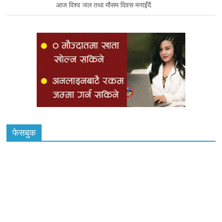
आज विश्व जल तथा मौसम दिवस मनाइँदै
फेसबुक