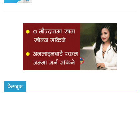
फेसबुक