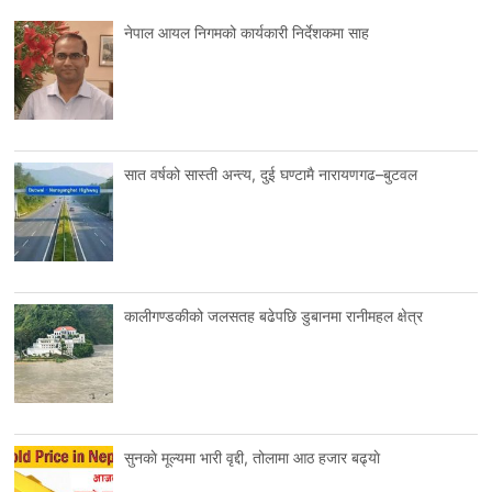
नेपाल आयल निगमको कार्यकारी निर्देशकमा साह
सात वर्षको सास्ती अन्त्य, दुई घण्टामै नारायणगढ–बुटवल
कालीगण्डकीको जलसतह बढेपछि डुबानमा रानीमहल क्षेत्र
सुनकाे मूल्यमा भारी वृद्दी, तोलामा आठ हजार बढ्याे