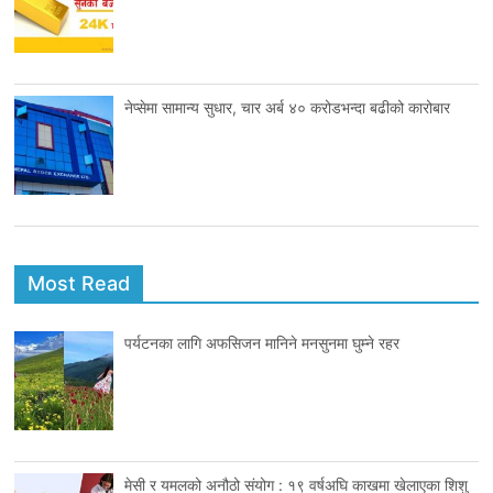
नेप्सेमा सामान्य सुधार, चार अर्ब ४० करोडभन्दा बढीको कारोबार
Most Read
पर्यटनका लागि अफसिजन मानिने मनसुनमा घुम्ने रहर
मेसी र यमलको अनौठो संयोग : १९ वर्षअघि काखमा खेलाएका शिशु