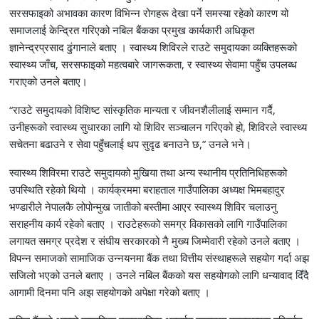
सरसफाइको अभावका कारण विभिन्न रोगहरू देखा पर्ने समस्या रहेको कारण यो
समाजलाई केन्द्रित गरिएको नबिल बैंकका प्रमुख कार्यकारी अधिकृत
ज्ञानेन्द्रप्रसाद ढुंगानाले बताए । स्वास्थ्य शिविरले राउटे समुदायका व्यक्तिहरूको
स्वास्थ्य जाँच, सरसफाइको महत्वबारे जागरूकता, र स्वास्थ्य सेवामा पहुँच उपलब्ध
गराएको उनले बताए।
“राउटे समुदायको विशिष्ट सांस्कृतिक मान्यता र जीवनशैलीलाई सम्मान गर्दै,
उनीहरूको स्वास्थ्य सुधारका लागि यो शिविर सञ्चालन गरिएको हो, शिविरले स्वास्थ्य
सचेतना बढाउने र सेवा पहुँचलाई थप सुदृढ बनाउने छ,” उनले भने।
स्वास्थ्य शिविरमा राउटे समुदायको मुखिया तथा अन्य स्थानीय प्रतिनिधिहरूको
उपस्थिति रहेको थियो । कार्यक्रममा बराहताल गाउँपालिका अध्यक्ष भिमबहादुर
भण्डारीले नेपालकै लोपोन्मुख जातीको बस्तीमा आएर स्वास्थ्य शिविर चलाउनु
सराहनीय कार्य रहेको बताए । राउटेहरूको समग्र विकासको लागि गाउँपालिका
लगायत समग्र प्रदेश र संघीय सरकारको नै मुख्य जिम्मेवारी रहेको उनले बताए ।
विपन्न समाजको सामाजिक उन्नयनमा बैंक तथा वित्तीय संस्थाहरूले सहयोग गर्दा अझ
सजिलो भएको उनले बताए । उनले नबिल बैंकको यस सहयोगको लागि धन्यावाद दिँदै
आगामी दिनमा पनि अझ सहयोगको अपेक्षा गरेको बताए ।