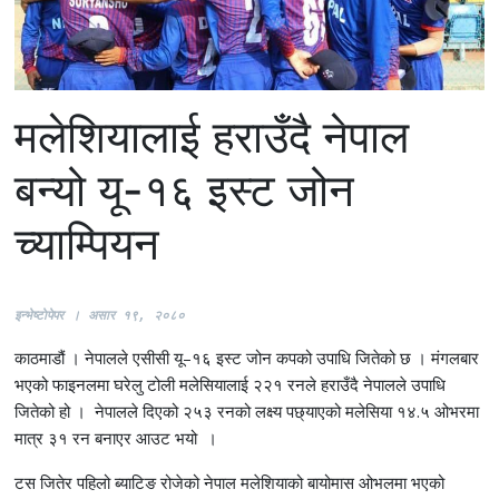
मलेशियालाई हराउँदै नेपाल
बन्यो यू-१६ इस्ट जोन
च्याम्पियन
इ
न्भेष्टाेपेपर । असार १९, २०८०
काठमाडौं । नेपालले एसीसी यू–१६ इस्ट जोन कपको उपाधि जितेको छ । मंगलबार
भएको फाइनलमा घरेलु टोली मलेसियालाई २२१ रनले हराउँदै नेपालले उपाधि
जितेको हो । नेपालले दिएको २५३ रनको लक्ष्य पछ्याएको मलेसिया १४.५ ओभरमा
मात्र ३१ रन बनाएर आउट भयो ।
टस जितेर पहिलो ब्याटिङ रोजेको नेपाल मलेशियाको बायोमास ओभलमा भएको