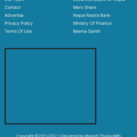
Contact
Mero Share
Advertise
Nepal Rastra Bank
Privacy Policy
Ministry Of Finance
Terms Of Use
Beema Samiti
Copyright ©2021-2022 | Designed by
Manish Thapa
With