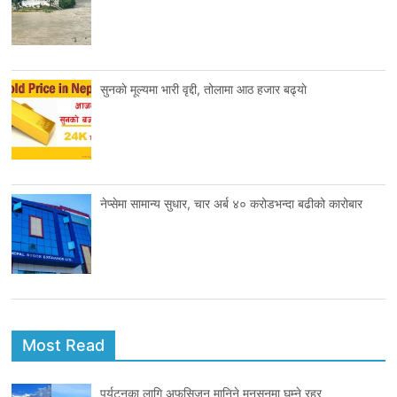
सुनकाे मूल्यमा भारी वृद्दी, तोलामा आठ हजार बढ्याे
नेप्सेमा सामान्य सुधार, चार अर्ब ४० करोडभन्दा बढीको कारोबार
Most Read
पर्यटनका लागि अफसिजन मानिने मनसुनमा घुम्ने रहर