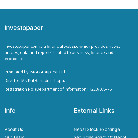
Investopaper
Investopaper.com is a financial website which provides news,
articles, data and reports related to business, finance and
economics.
Promoted by: MGI Group Pvt. Ltd.
Director: Mr. Kul Bahadur Thapa.
Registration No. (Department of Information): 1223/075-76
Info
External Links
About Us
Nepal Stock Exchange
Our Team
Securities Board Of Nepal