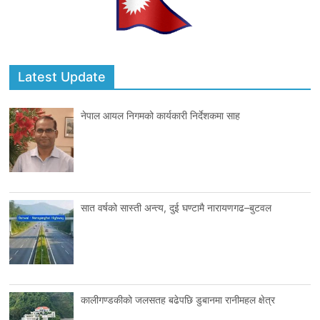
Latest Update
नेपाल आयल निगमको कार्यकारी निर्देशकमा साह
सात वर्षको सास्ती अन्त्य, दुई घण्टामै नारायणगढ–बुटवल
कालीगण्डकीको जलसतह बढेपछि डुबानमा रानीमहल क्षेत्र