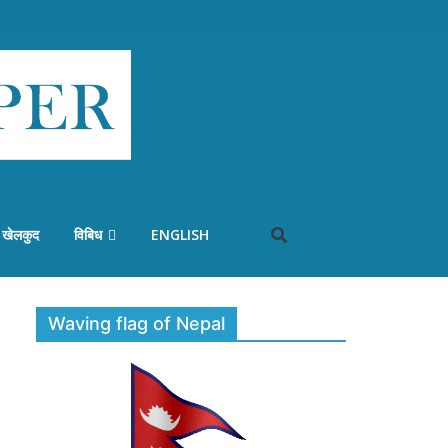
खेलकुद
विबिध
ENGLISH
Waving flag of Nepal