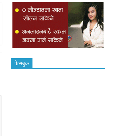
फेसबुक