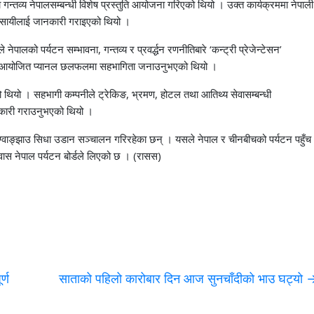
ा गन्तव्य नेपालसम्बन्धी विशेष प्रस्तुति आयोजना गरिएको थियो । उक्त कार्यक्रममा नेपाली
व्यवसायीलाई जानकारी गराइएको थियो ।
ेपालको पर्यटन सम्भावना, गन्तव्य र प्रवर्द्धन रणनीतिबारे ‘कन्ट्री प्रेजेन्टेसन’
बारे आयोजित प्यानल छलफलमा सहभागिता जनाउनुभएको थियो ।
ो थियो । सहभागी कम्पनीले ट्रेकिङ, भ्रमण, होटल तथा आतिथ्य सेवासम्बन्धी
ानकारी गराउनुभएको थियो ।
–ग्वाङ्झाउ सिधा उडान सञ्चालन गरिरहेका छन् । यसले नेपाल र चीनबीचको पर्यटन पहुँच
्वास नेपाल पर्यटन बोर्डले लिएको छ । (रासस)
्ण
साताको पहिलो कारोबार दिन आज सुनचाँदीको भाउ घट्यो