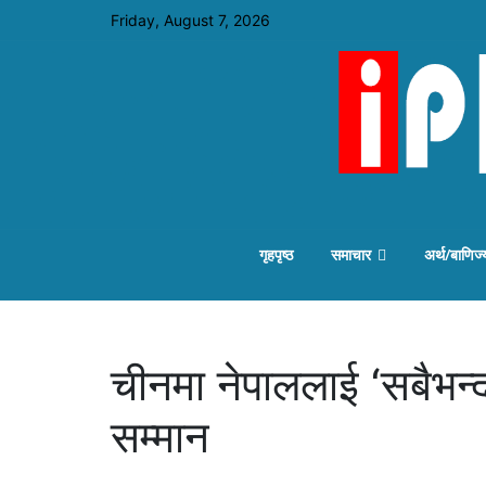
Friday, August 7, 2026
गृहपृष्ठ
समाचार
अर्थ/बाणिज्
चीनमा नेपाललाई ‘सबैभन्द
सम्मान