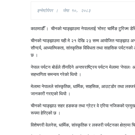
इन्भेष्टाेपेपर ।  जेष्ठ १०
, २०८३
काठमाडौँ । चीनको ग्वाङ्झाउमा नेपाललाई ‘मोस्ट चार्मिङ टुरिज्म डे
चीनको ग्वाङ्झाउमा यही मे २१ देखि २३ सम्म आयोजित ग्वाङ्झाउ अन्
सौन्दर्य, आध्यात्मिकता, सांस्कृतिक विविधता तथा साहसिक पर्यटनक
छ ।
नेपाल पर्यटन बोर्डले तीनदिने अन्तरराष्ट्रिय पर्यटन मेलामा ‘नेपा
सहभागिता समन्वय गरेको थियो ।
मेलामा नेपालले सांस्कृतिक, धार्मिक, साहसिक, आउटडोर तथा लक्जरी
जानकारी गराएको थियो ।
चीनको ग्वाङ्झाउ सहर हङकङ तथा ग्रेटर वे एरिया नजिकको प्रमुख व्या
रूपमा हेरिएको छ ।
विशेषगरी वेलनेस, धार्मिक, सांस्कृतिक र लक्जरी पर्यटनका क्षेत्रमा 