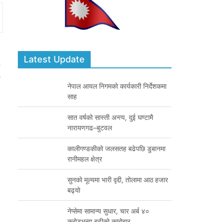
Latest Update
नेपाल आयल निगमको कार्यकारी निर्देशकमा
साह
सात वर्षको सास्ती अन्त्य, दुई घण्टामै
नारायणगढ–बुटवल
कालीगण्डकीको जलसतह बढेपछि डुबानमा
रानीमहल क्षेत्र
सुनकाे मूल्यमा भारी वृद्दी, तोलामा आठ हजार
बढ्याे
नेप्सेमा सामान्य सुधार, चार अर्ब ४०
करोडभन्दा बढीको कारोबार