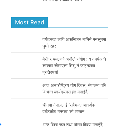
Most Read
पर्यटनका लागि अफसिजन मानिने मनसुनमा
घुम्ने रहर
मेसी र यमलको अनौठो संयोग : १९ वर्षअघि
काखमा खेलाएका शिशु नै फाइनलमा
प्रतिस्पर्धी
आज अन्तर्राष्ट्रिय योग दिवस, नेपालमा पनि
विभिन्न कार्यक्रमसहित मनाइँदै
चीनमा नेपाललाई ‘सबैभन्दा आकर्षक
पर्यटकीय गन्तव्य’ को सम्मान
→
आज विश्व जल तथा मौसम दिवस मनाइँदै