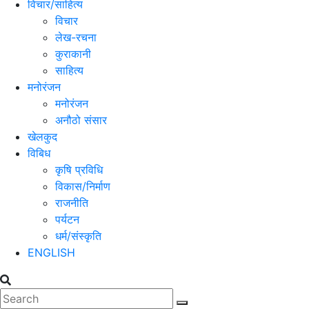
विचार/साहित्य
विचार
लेख-रचना
कुराकानी
साहित्य
मनोरंजन
मनोरंजन
अनौठो संसार
खेलकुद
विबिध
कृषि प्रविधि
विकास/निर्माण
राजनीति
पर्यटन
धर्म/संस्कृति
ENGLISH