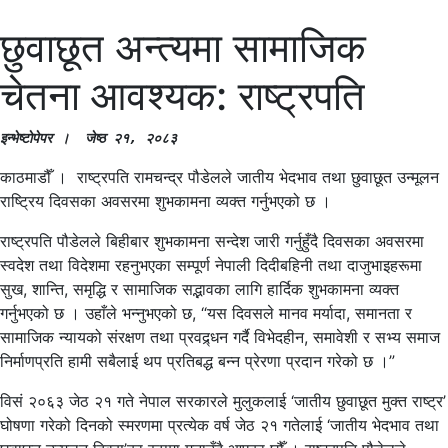
छुवाछूत अन्त्यमा सामाजिक
चेतना आवश्यक: राष्ट्रपति
इन्भेष्टाेपेपर ।  जेष्ठ २१
, २०८३
काठमाडौँ । राष्ट्रपति रामचन्द्र पौडेलले जातीय भेदभाव तथा छुवाछूत उन्मूलन
राष्ट्रिय दिवसका अवसरमा शुभकामना व्यक्त गर्नुभएको छ ।
राष्ट्रपति पौडेलले बिहीबार शुभकामना सन्देश जारी गर्नुहुँदै दिवसका अवसरमा
स्वदेश तथा विदेशमा रहनुभएका सम्पूर्ण नेपाली दिदीबहिनी तथा दाजुभाइहरूमा
सुख, शान्ति, समृद्धि र सामाजिक सद्भावका लागि हार्दिक शुभकामना व्यक्त
गर्नुभएको छ । उहाँले भन्नुभएको छ, “यस दिवसले मानव मर्यादा, समानता र
सामाजिक न्यायको संरक्षण तथा प्रवद्र्धन गर्दै विभेदहीन, समावेशी र सभ्य समाज
निर्माणप्रति हामी सबैलाई थप प्रतिबद्ध बन्न प्रेरणा प्रदान गरेको छ ।”
विसं २०६३ जेठ २१ गते नेपाल सरकारले मुलुकलाई ‘जातीय छुवाछूत मुक्त राष्ट्र’
घोषणा गरेको दिनको स्मरणमा प्रत्येक वर्ष जेठ २१ गतेलाई ‘जातीय भेदभाव तथा