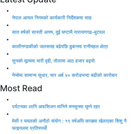
नेपाल आयल निगमको कार्यकारी निर्देशकमा साह
सात वर्षको सास्ती अन्त्य, दुई घण्टामै नारायणगढ–बुटवल
कालीगण्डकीको जलसतह बढेपछि डुबानमा रानीमहल क्षेत्र
सुनकाे मूल्यमा भारी वृद्दी, तोलामा आठ हजार बढ्याे
नेप्सेमा सामान्य सुधार, चार अर्ब ४० करोडभन्दा बढीको कारोबार
Most Read
पर्यटनका लागि अफसिजन मानिने मनसुनमा घुम्ने रहर
मेसी र यमलको अनौठो संयोग : १९ वर्षअघि काखमा खेलाएका शिशु नै
फाइनलमा प्रतिस्पर्धी