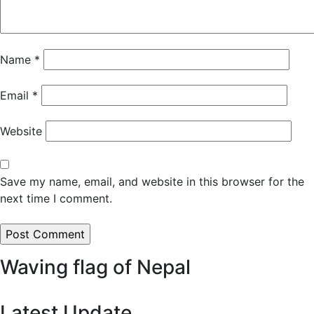
Name
*
Email
*
Website
Save my name, email, and website in this browser for the
next time I comment.
Waving flag of Nepal
Latest Update