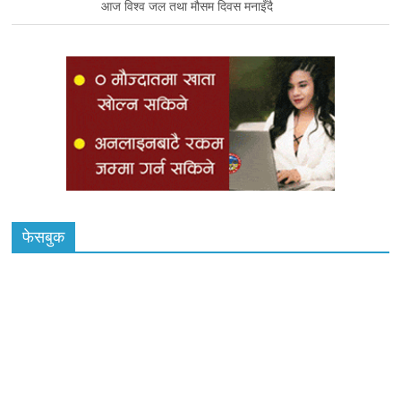
आज विश्व जल तथा मौसम दिवस मनाइँदै
फेसबुक