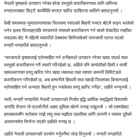
नेपाली कृषकले उत्पादन गरेका हरेक वस्तुको बजारीकरणका लागि वाणिज्य
मन्त्रालयबाट छिट्टै कार्यविधि बनाएर खरिद प्रक्रिया थालिने बताउनुभयो ।
केही समययता जुम्लालगायतका जिल्लामा स्याउको बिक्री नभएर बोटमै सड्न थालेको
भनेर हल्ला फिजाइएपछि सरकारले त्यसको बजारीकरण गर्न चासो देखाउँदा त्यहाँका
स्याउका बोट नै पहिल्यै व्यापारीले ठेक्कामा किनिसकेको जानकारी प्राप्त भएको
मन्त्री भण्डारीले बताउनुभयो ।
“सरकारले कृषकलाई प्रोत्साहित गर्न उनीहरूले उत्पादन गरेका खाद्य पदार्थ तथा
वस्तुको बजारीकरण गर्ने तयारी गरिरहेको छ, अहिले पनि कर्णालीको सिमी र मार्सी
चामललगायत वस्तु खरिद गरेर खाद्य व्यवस्था तथा व्यापार कम्पनी लिमिटेडले
बजारीकरण गरिरहेको छ, अब कम्पनीले हिमाली तथा पहाडी जिल्लाका किसानलाई
प्रोत्साहित गर्न अन्यत्र बिक्री हुन नसकेका वस्तु खरिद गर्नेछ”, उहाँले भन्नुभयो ।
यस्तै, मन्त्री भण्डारीले नेपाली उत्पादनको निर्यात वृद्धि आर्थिक समृद्धिको दिशातर्फ
अगाडि लैजान यो प्रदर्शनीले अहम् भूमिका खेल्ने भनाइ राख्नुभयो । सो एक्स्पोबाट
हस्तकलासँग सरोकार राख्ने लघु तथा मझौला उद्यमीका लागि लगानी र व्यापार दुवैको
अवसरसमेत सिर्जना भएको उहाँको भनाइ छ ।
उहाँले नेपाली उत्पादनको उपभोग गर्नुपर्नेमा जोड दिनुभयो । मन्त्री भण्डारीले