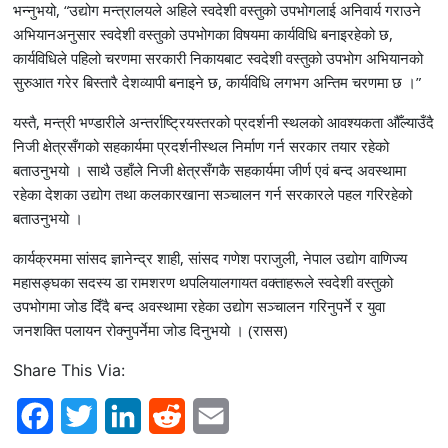
भन्नुभयो, “उद्योग मन्त्रालयले अहिले स्वदेशी वस्तुको उपभोगलाई अनिवार्य गराउने
अभियानअनुसार स्वदेशी वस्तुको उपभोगका विषयमा कार्यविधि बनाइरहेको छ,
कार्यविधिले पहिलो चरणमा सरकारी निकायबाट स्वदेशी वस्तुको उपभोग अभियानको
सुरुआत गरेर बिस्तारै देशव्यापी बनाइने छ, कार्यविधि लगभग अन्तिम चरणमा छ ।”
यस्तै, मन्त्री भण्डारीले अन्तर्राष्ट्रियस्तरको प्रदर्शनी स्थलको आवश्यकता औँल्याउँदै
निजी क्षेत्रसँगको सहकार्यमा प्रदर्शनीस्थल निर्माण गर्न सरकार तयार रहेको
बताउनुभयो । साथै उहाँले निजी क्षेत्रसँगकै सहकार्यमा जीर्ण एवं बन्द अवस्थामा
रहेका देशका उद्योग तथा कलकारखाना सञ्चालन गर्न सरकारले पहल गरिरहेको
बताउनुभयो ।
कार्यक्रममा सांसद ज्ञानेन्द्र शाही, सांसद गणेश पराजुली, नेपाल उद्योग वाणिज्य
महासङ्घका सदस्य डा रामशरण थपलियालगायत वक्ताहरूले स्वदेशी वस्तुको
उपभोगमा जोड दिँदै बन्द अवस्थामा रहेका उद्योग सञ्चालन गरिनुपर्ने र युवा
जनशक्ति पलायन रोक्नुपर्नेमा जोड दिनुभयो । (रासस)
Share This Via:
F
T
L
R
E