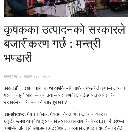
कृषकका उत्पादनको सरकारले
बजारीकरण गर्छ : मन्त्री
भण्डारी
इ
न्भेष्टाेपेपर । असाेज १७, २०८१
काठमाडौँ । उद्योग, वाणिज्य तथा आपूर्तिमन्त्री दामोदर भण्डारीले कृषकले उत्पादन
गरेका वस्तुको खाद्य व्यवस्था तथा व्यापार कम्पनी लिमिटेडमार्फत खरिद गरेर
सरकारले बजारीकरण गर्ने बताउनुभएको छ ।
‘ह्याण्डीक्राफ्ट, मेड इन नेपाल, मेक इन नेपाल’ भन्ने मूल नारा का साथ
भृकुटीमण्डपमा आजदेखि सुरु भएको हस्तकलाका सामग्रीको प्रवर्द्धन गर्ने उद्देश्यले
आयोजित तीन दिने हिमालयन इन्टरनेशनल एक्स्पोको उद्घाटन समारोहमा उहाँले