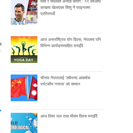
मेसी र यमलको अनौठो संयोग : १९ वर्षअघि
काखमा खेलाएका शिशु नै फाइनलमा
प्रतिस्पर्धी
आज अन्तर्राष्ट्रिय योग दिवस, नेपालमा पनि
 र
विभिन्न कार्यक्रमसहित मनाइँदै
ा
चीनमा नेपाललाई ‘सबैभन्दा आकर्षक
पर्यटकीय गन्तव्य’ को सम्मान
→
आज विश्व जल तथा मौसम दिवस मनाइँदै