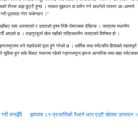
ी नाचको रौनक अझ छुट्टै हुन्छ । भाकल बुझाउन वा दर्शन गर्न आउनेले रातभर आ–आफ्नो
री पूजापाठ गरेर फर्कन्छन् ।”
ाँबाट घाम अस्ताएको र उदाएको दृश्य निकै रोमाञ्चक देखिन्छ । जात्रामा स्थानीय
्दै आएको छ । लङ्गुरबुर्जा खेल यहाँको रात्रिकालीन जात्राको विशेषता हो ।
्गाजमुनामा भने महादेवको पूजा हुने गरेको छ । धार्मिक तथा पर्यटकीय हिसाबले महत्वपूर्ण
सुविधा हुन सके विकट स्थानमा रहेको गङ्गाजमुना झरना आन्तरिक तथा बाह्य पर्यटकक
री मनाइँदै
झापामा ८१ प्रजातिको रैथाने धान एउटै खेतमा उत्पादन