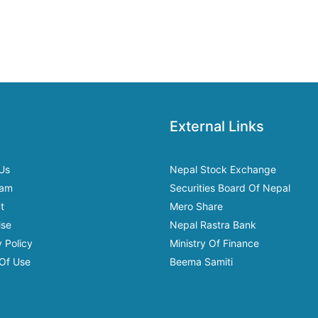
External Links
Us
Nepal Stock Exchange
eam
Securities Board Of Nepal
t
Mero Share
ise
Nepal Rastra Bank
 Policy
Ministry Of Finance
Of Use
Beema Samiti