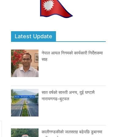
Latest Update
नेपाल आयल निगमको कार्यकारी निर्देशकमा
साह
सात वर्षको सास्ती अन्त्य, दुई घण्टामै
नारायणगढ–बुटवल
कालीगण्डकीको जलसतह बढेपछि डुबानमा