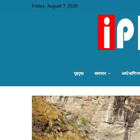
Friday, August 7, 2026
गृहपृष्ठ
समाचार
अर्थ/बाणिज्