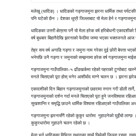
मलेखु (धादिङ) । धादिङको गङ्गाजमुना झरना धार्मिक तथा पर्यटकीय
पनि घटेको छैन । देशका थुप्रै जिल्लाबाट यो मेला हेर्न र गङ्गाजमुन
धादिङका उत्तरी क्षेत्रमा पर्ने यो मेला हरेक वर्ष हरिबोधनी एकाद
वर्ष बुधबार बिहानैदेखि झरनाको फेदीमा जम्मा भएका भक्तजनले आज
तेह्र सय वर्ष अगाडि गङ्गा र जमुना नाम गरेका दुई छोरी बेपत्ता भएको र
भनेपछि उनै गङ्गा र जमुनाको सम्झनामा हरेक वर्ष गङ्गाजमुना माईक
गङ्गाजमुना गाउँपालिका–५ ढाँडखर्कमा रहेको पहराको टुप्पोबाट खस्
मनले चिताएको पूरा होस् भनेर आशीर्वाद माग्ने चलन छ । झरना झरे
एकादशीको दिन बिहान गङ्गाजमुनाको छहरामा स्नान गरी डोली तार्ने,
गङ्गाजमुनाको दर्शन गर्दा मनले चिताएको पूरा हुने जनविश्वास रहिआ
सुखशान्ति र समृद्धि छाउने धार्मिक विश्वास रहिआएको गाउँपालिका अध
गङ्गाजमुना झरनासँगै रहेको कुकुर धारोमा नुहाउनेको घुइँचो लाग्छ 
कुकुरधारोमा नुहाउने चलन रहेको छ ।
मेला भर्न धादिङका विभिन्न स्थानका साथै छिमेकी जिल्ला रसुवा, नु