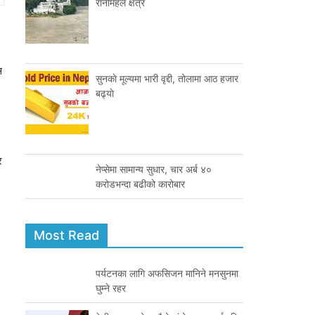
रानीमहल क्षेत्र
स
सुनकाे मूल्यमा भारी वृद्दी, तोलामा आठ हजार
बढ्याे
र
नेप्सेमा सामान्य सुधार, चार अर्ब ४०
करोडभन्दा बढीको कारोबार
Most Read
पर्यटनका लागि अफसिजन मानिने मनसुनमा
घुम्ने रहर