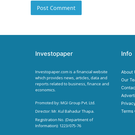
Investopaper
Info
Investopaper.com is a financial website
About 
which provides news, articles, data and
Our T
reports related to business, finance and
Contac
economics.
Advert
Promoted by: MGI Group Pvt. Ltd.
Privacy
Director: Mr. Kul Bahadur Thapa.
Terms 
Registration No. (Department of
Information): 1223/075-76