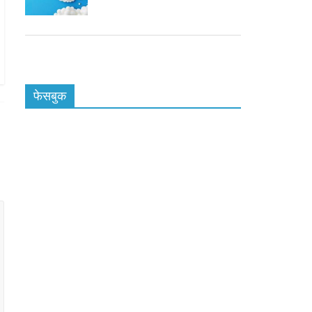
फेसबुक