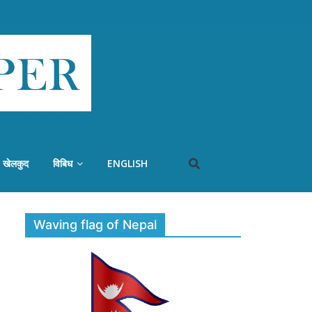
खेलकुद
विबिध
ENGLISH
Waving flag of Nepal