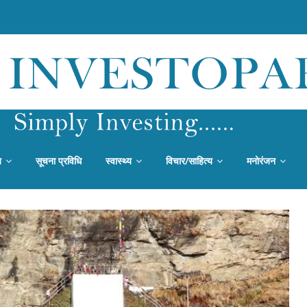
य
सूचना प्रविधि
स्वास्थ्य
विचार/साहित्य
मनोरंजन