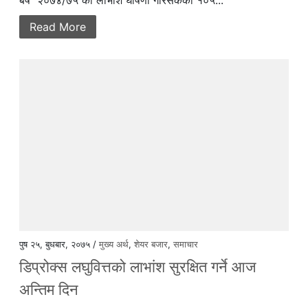
बर्ष २०७४/७५ को लाभांश घोषणा गरिसकेका १०५...
Read More
पुष २५, बुधबार, २०७५ /
मुख्य अर्थ
,
शेयर बजार
,
समाचार
डिप्रोक्स लघुवित्तको लाभांश सुरक्षित गर्ने आज
अन्तिम दिन