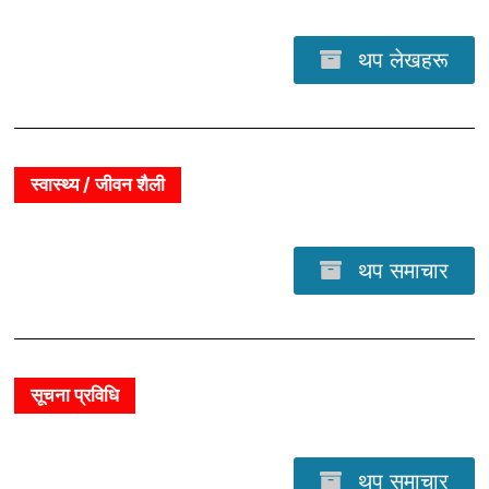
थप लेखहरू
स्वास्थ्य / जीवन शैली
थप समाचार
सूचना प्रविधि
थप समाचार