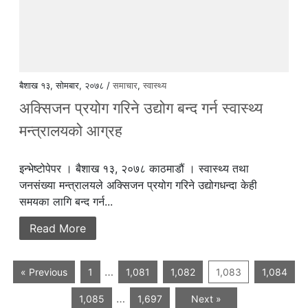
बैशाख १३, सोमबार, २०७८ /
समाचार
,
स्वास्थ्य
अक्सिजन प्रयोग गरिने उद्योग बन्द गर्न स्वास्थ्य
मन्त्रालयको आग्रह
इन्भेष्टोपेपर । बैशाख १३, २०७८ काठमाडौं । स्वास्थ्य तथा
जनसंख्या मन्त्रालयले अक्सिजन प्रयोग गरिने उद्योगधन्दा केही
समयका लागि बन्द गर्न...
Read More
…
« Previous
1
1,081
1,082
1,083
1,084
…
1,085
1,697
Next »