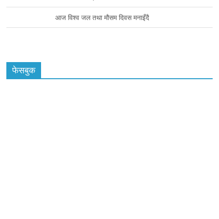
आज विश्व जल तथा मौसम दिवस मनाइँदै
फेसबुक