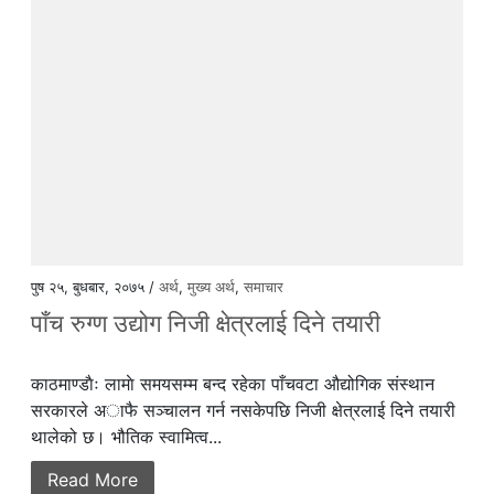
पुष २५, बुधबार, २०७५ /
अर्थ
,
मुख्य अर्थ
,
समाचार
पाँच रुग्ण उद्योग निजी क्षेत्रलाई दिने तयारी
काठमाण्डाैः लामाे समयसम्म बन्द रहेका पाँचवटा औद्योगिक संस्थान
सरकारले अाफै सञ्चालन गर्न नसकेपछि निजी क्षेत्रलाई दिने तयारी
थालेको छ। भौतिक स्वामित्व...
Read More