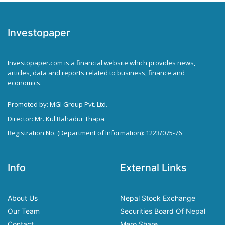
Investopaper
Investopaper.com is a financial website which provides news,
articles, data and reports related to business, finance and
economics.
Promoted by: MGI Group Pvt. Ltd.
Director: Mr. Kul Bahadur Thapa.
Registration No. (Department of Information): 1223/075-76
Info
External Links
About Us
Nepal Stock Exchange
Our Team
Securities Board Of Nepal
Contact
Mero Share