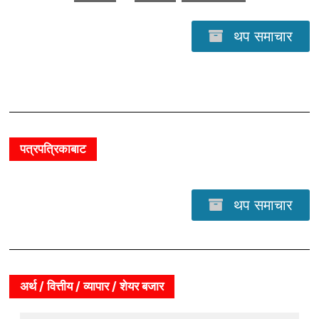
थप समाचार
पत्रपत्रिकाबाट
थप समाचार
अर्थ / वित्तीय / व्यापार / शेयर बजार