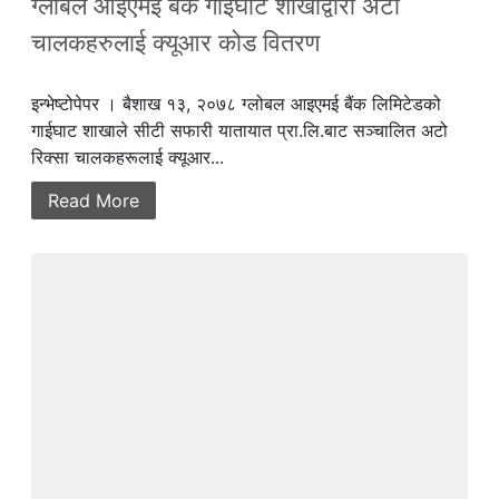
ग्लोबल आइएमई बैंक गाईघाट शाखाद्वारा अटो
चालकहरुलाई क्यूआर कोड वितरण
इन्भेष्टोपेपर । बैशाख १३, २०७८ ग्लोबल आइएमई बैंक लिमिटेडको
गाईघाट शाखाले सीटी सफारी यातायात प्रा.लि.बाट सञ्चालित अटो
रिक्सा चालकहरूलाई क्यूआर...
Read More