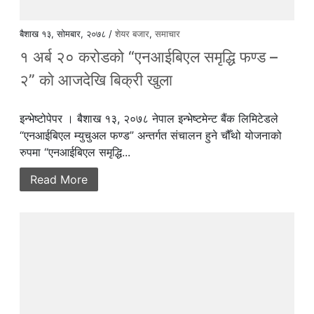
बैशाख १३, सोमबार, २०७८ /
शेयर बजार
,
समाचार
१ अर्ब २० करोडको “एनआईबिएल समृद्धि फण्ड –
२” काे आजदेखि बिक्री खुला
इन्भेष्टोपेपर । बैशाख १३, २०७८ नेपाल इन्भेष्टमेन्ट बैंक लिमिटेडले
“एनआईबिएल म्युचुअल फण्ड” अन्तर्गत संचालन हुने चौँथो योजनाको
रुपमा “एनआईबिएल समृद्धि...
Read More