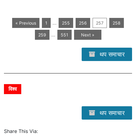
…
« Previous
1
255
256
257
258
…
259
551
Next »
थप समाचार
विश्व
थप समाचार
Share This Via: