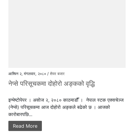
आश्विन २, मंगलवार, २०८० /
शेयर बजार
नेप्से परिसूचकमा दोहोरो अङ्कको वृद्धि
इन्भेष्टाेपेपर । असाेज २, २०८० काठमाडौँ । नेपाल स्टक एक्सचेञ्ज
(नेप्से) परिसूचकमा आज दोहोरो अङ्कले बढेको छ । आजको
कारोबारपछि...
Read More