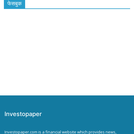
फेसबुक
Investopaper
Investopaper.com is a financial website which provides news,