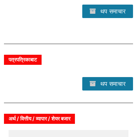
थप समाचार
पत्रपत्रिकाबाट
थप समाचार
अर्थ / वित्तीय / व्यापार / शेयर बजार