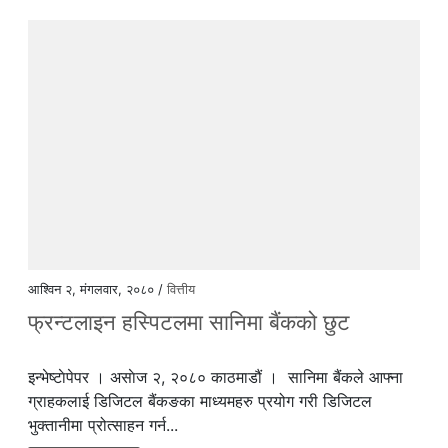
आश्विन २, मंगलवार, २०८० /
वित्तीय
फ्रन्टलाइन हस्पिटलमा सानिमा बैंकको छुट
इन्भेष्टाेपेपर । असाेज २, २०८० काठमाडौं । सानिमा बैंकले आफ्ना
ग्राहकलाई डिजिटल बैंकङका माध्यमहरु प्रयोग गरी डिजिटल
भुक्तानीमा प्रोत्साहन गर्न...