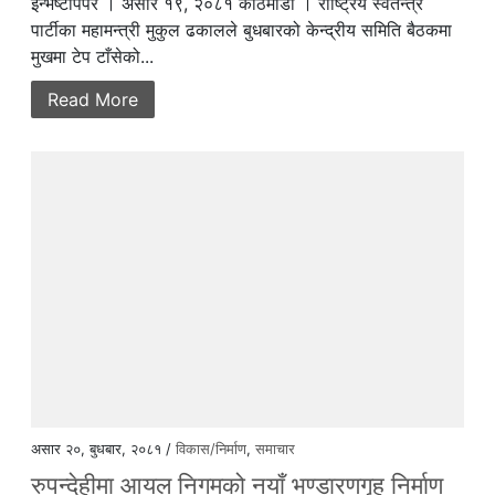
इन्भेष्टाेपेपर । असार १९, २०८१ काठमाडौं । राष्ट्रिय स्वतन्त्र
पार्टीका महामन्त्री मुकुल ढकालले बुधबारको केन्द्रीय समिति बैठकमा
मुखमा टेप टाँसेको...
Read More
असार २०, बुधबार, २०८१ /
विकास/निर्माण
,
समाचार
रुपन्देहीमा आयल निगमको नयाँ भण्डारणगृह निर्माण