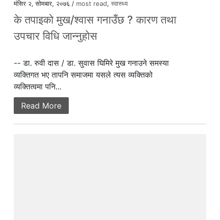
मंसिर २, सोमबार, २०७६ /
most read
,
स्वास्थ्य
के तपाइकाे मुख/श्वास गनाउँछ ? कारण तथा
उपचार विधि जान्नुहाेस
-- डा. रुवी दास / डा. सुवास घिमिरे मुख गनाउने समस्या
व्यक्तिगत भए तापनि समाजमा यसले त्यस व्यक्तिको
व्यक्तित्वमा पनि...
Read More