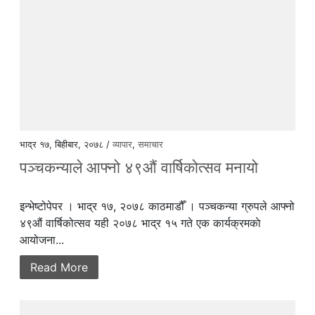
भाद्र १७, बिहीबार, २०७८ /
व्यापार
,
समाचार
पञ्चकन्याले आफ्नो ४९औं वार्षिकोत्सव मनायो
इन्भेष्टोपेपर । भाद्र १७, २०७८ काठमाडौँ । पञ्चकन्या ग्रुपले आफ्नो
४९औं वार्षिकोत्सव यही २०७८ भाद्र १५ गते एक कार्यक्रमकाे
आयोजना...
Read More