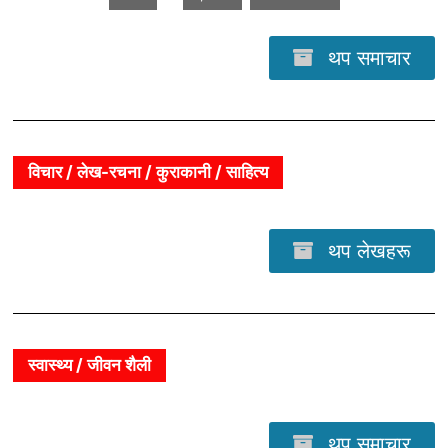
थप समाचार
विचार / लेख-रचना / कुराकानी / साहित्य
थप लेखहरू
स्वास्थ्य / जीवन शैली
थप समाचार