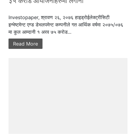
३५ करोड आयोजनाहरुमा लगानी
Investopaper, श्रावण २६, २०७६ हाइड्रोईलेक्ट्रीसिटी
इन्भेष्टमेन्ट एण्ड डेभलपमेन्ट कम्पनीले गत आर्थिक वर्षमा २०७५/०७६
मा कुल आम्दानी १ अरव ७५ कराेड...
Read More