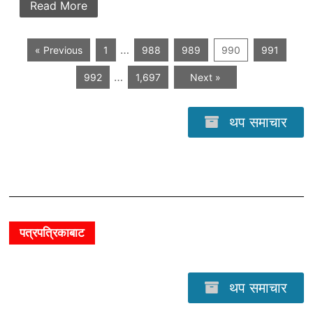
Read More
…
« Previous
1
988
989
990
991
…
992
1,697
Next »
थप समाचार
पत्रपत्रिकाबाट
थप समाचार