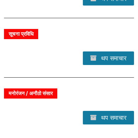
सूचना प्रविधि
थप समाचार
मनोरंजन / अनौठो संसार
थप समाचार