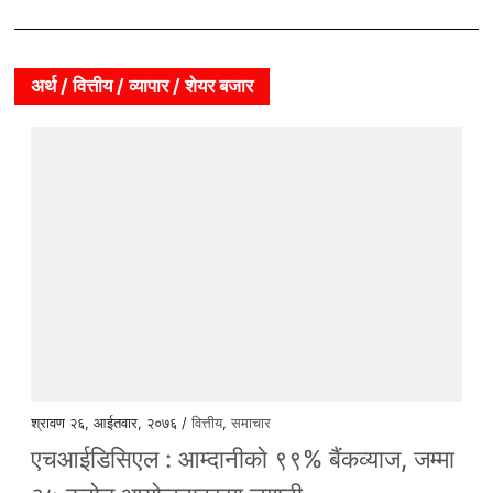
अर्थ / वित्तीय / व्यापार / शेयर बजार
श्रावण २६, आईतवार, २०७६ /
वित्तीय
,
समाचार
एचआईडिसिएल : आम्दानीकाे ९९% बैंकव्याज, जम्मा