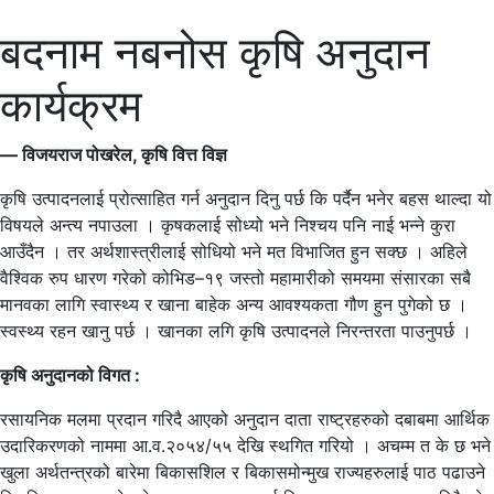
बदनाम नबनोस कृषि अनुदान
कार्यक्रम
— विजयराज पोखरेल, कृषि वित्त विज्ञ
कृषि उत्पादनलाई प्रोत्साहित गर्न अनुदान दिनु पर्छ कि पर्दैन भनेर बहस थाल्दा यो
विषयले अन्त्य नपाउला । कृषकलाई सोध्यो भने निश्चय पनि नाई भन्ने कुरा
आउँदैन । तर अर्थशास्त्रीलाई सोधियो भने मत विभाजित हुन सक्छ । अहिले
वैश्विक रुप धारण गरेको कोभिड–१९ जस्तो महामारीको समयमा संसारका सबै
मानवका लागि स्वास्थ्य र खाना बाहेक अन्य आवश्यकता गौण हुन पुगेको छ ।
स्वस्थ्य रहन खानु पर्छ । खानका लगि कृषि उत्पादनले निरन्तरता पाउनुपर्छ ।
कृषि अनुदानको विगत :
रसायनिक मलमा प्रदान गरिदै आएको अनुदान दाता राष्ट्रहरुको दबाबमा आर्थिक
उदारिकरणको नाममा आ.व.२०५४/५५ देखि स्थगित गरियो । अचम्म त के छ भने
खुला अर्थतन्त्रको बारेमा बिकासशिल र बिकासमोन्मुख राज्यहरुलाई पाठ पढाउने