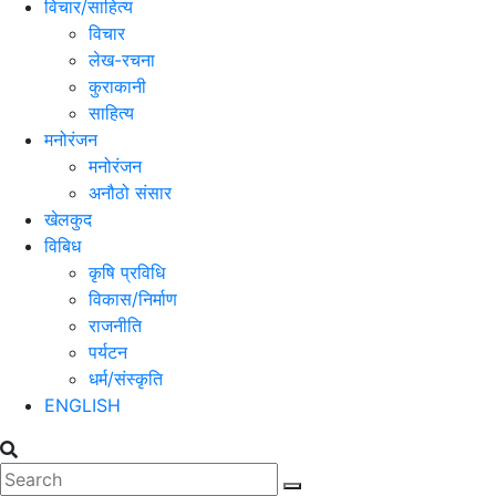
विचार/साहित्य
विचार
लेख-रचना
कुराकानी
साहित्य
मनोरंजन
मनोरंजन
अनौठो संसार
खेलकुद
विबिध
कृषि प्रविधि
विकास/निर्माण
राजनीति
पर्यटन
धर्म/संस्कृति
ENGLISH