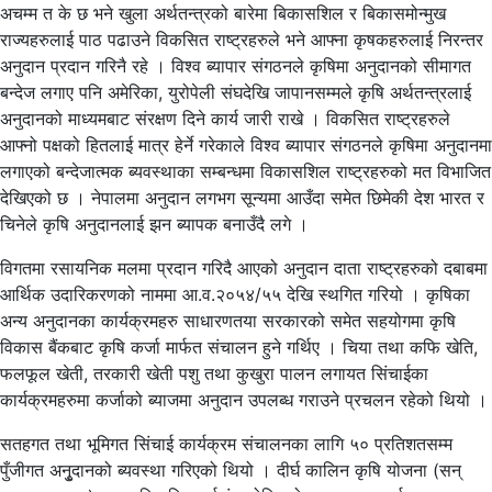
अचम्म त के छ भने खुला अर्थतन्त्रको बारेमा बिकासशिल र बिकासमोन्मुख
राज्यहरुलाई पाठ पढाउने विकसित राष्ट्रहरुले भने आफ्ना कृषकहरुलाई निरन्तर
अनुदान प्रदान गरिनै रहे । विश्व ब्यापार संगठनले कृषिमा अनुदानको सीमागत
बन्देज लगाए पनि अमेरिका, युरोपेली संघदेखि जापानसम्मले कृषि अर्थतन्त्रलाई
अनुदानको माध्यमबाट संरक्षण दिने कार्य जारी राखे । विकसित राष्ट्रहरुले
आफ्नो पक्षको हितलाई मात्र हेर्ने गरेकाले विश्व ब्यापार संगठनले कृषिमा अनुदानमा
लगाएको बन्देजात्मक ब्यवस्थाका सम्बन्धमा विकासशिल राष्ट्रहरुको मत विभाजित
देखिएको छ । नेपालमा अनुदान लगभग सून्यमा आउँदा समेत छिमेकी देश भारत र
चिनेले कृषि अनुदानलाई झन ब्यापक बनाउँदै लगे ।
विगतमा रसायनिक मलमा प्रदान गरिदै आएको अनुदान दाता राष्ट्रहरुको दबाबमा
आर्थिक उदारिकरणको नाममा आ.व.२०५४/५५ देखि स्थगित गरियो । कृषिका
अन्य अनुदानका कार्यक्रमहरु साधारणतया सरकारको समेत सहयोगमा कृषि
विकास बैंकबाट कृषि कर्जा मार्फत संचालन हुने गर्थिए । चिया तथा कफि खेति,
फलफूल खेती, तरकारी खेती पशु तथा कुखुरा पालन लगायत सिंचाईका
कार्यक्रमहरुमा कर्जाको ब्याजमा अनुदान उपलब्ध गराउने प्रचलन रहेको थियो ।
सतहगत तथा भूमिगत सिंचाई कार्यक्रम संचालनका लागि ५० प्रतिशतसम्म
पुँजीगत अनुृदानको ब्यवस्था गरिएको थियो । दीर्घ कालिन कृषि योजना (सन्