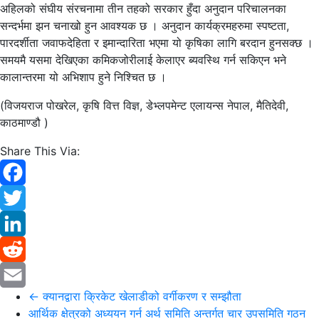
अहिलको संघीय संरचनामा तीन तहको सरकार हुँदा अनुदान परिचालनका
सन्दर्भमा झन चनाखो हुन आवश्यक छ । अनुदान कार्यक्रमहरुमा स्पष्टता,
पारदर्शीता जवाफदेहिता र इमान्दारिता भएमा यो कृषिका लागि बरदान हुनसक्छ ।
समयमै यसमा देखिएका कमिकजोरीलाई केलाएर ब्यवस्थि गर्न सकिएन भने
कालान्तरमा यो अभिशाप हुने निश्चित छ ।
(विजयराज पोखरेल, कृषि वित्त विज्ञ, डेभ्लपमेन्ट एलायन्स नेपाल, मैतिदेवी,
काठमाण्डौ )
Share This Via:
Facebook
Twitter
LinkedIn
Reddit
←
क्यानद्वारा क्रिकेट खेलाडीको वर्गीकरण र सम्झौता
Email
आर्थिक क्षेत्रको अध्ययन गर्न अर्थ समिति अन्तर्गत चार उपसमिति गठन