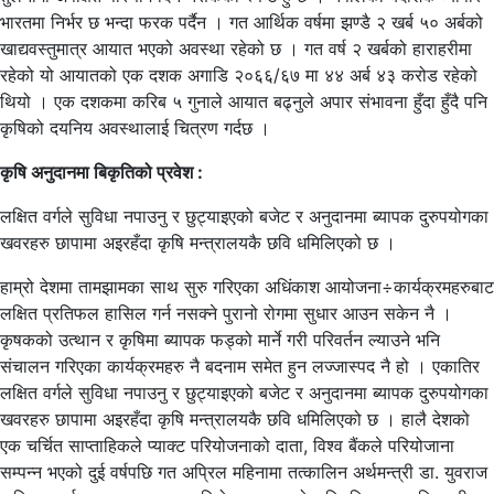
भारतमा निर्भर छ भन्दा फरक पर्दैन । गत आर्थिक वर्षमा झण्डै २ खर्ब ५० अर्बको
खाद्यवस्तुमात्र आयात भएको अवस्था रहेको छ । गत वर्ष २ खर्बको हाराहरीमा
रहेको यो आयातको एक दशक अगाडि २०६६/६७ मा ४४ अर्ब ४३ करोड रहेको
थियो । एक दशकमा करिब ५ गुनाले आयात बढ्नुले अपार संभावना हुँदा हुँदै पनि
कृषिको दयनिय अवस्थालाई चित्रण गर्दछ ।
कृषि अनुदानमा बिकृतिको प्रवेश :
लक्षित वर्गले सुविधा नपाउनु र छुट्याइएको बजेट र अनुदानमा ब्यापक दुरुपयोगका
खवरहरु छापामा अइरहँदा कृषि मन्त्रालयकै छवि धमिलिएको छ ।
हाम्रो देशमा तामझामका साथ सुरु गरिएका अधिंकाश आयोजना÷कार्यक्रमहरुबाट
लक्षित प्रतिफल हासिल गर्न नसक्ने पुरानो रोगमा सुधार आउन सकेन नै ।
कृषकको उत्थान र कृषिमा ब्यापक फड्को मार्ने गरी परिवर्तन ल्याउने भनि
संचालन गरिएका कार्यक्रमहरु नै बदनाम समेत हुन लज्जास्पद नै हो । एकातिर
लक्षित वर्गले सुविधा नपाउनु र छुट्याइएको बजेट र अनुदानमा ब्यापक दुरुपयोगका
खवरहरु छापामा अइरहँदा कृषि मन्त्रालयकै छवि धमिलिएको छ । हालै देशको
एक चर्चित साप्ताहिकले प्याक्ट परियोजनाको दाता, विश्व बैंकले परियोजाना
सम्पन्न भएको दुई वर्षपछि गत अप्रिल महिनामा तत्कालिन अर्थमन्त्री डा. युवराज