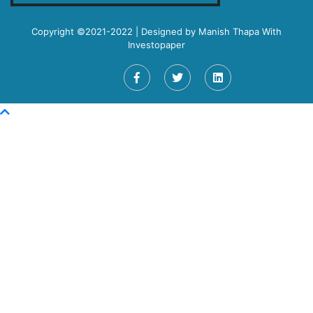
Copyright ©2021-2022 | Designed by
Manish Thapa
With
Investopaper