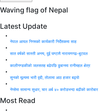
Waving flag of Nepal
Latest Update
नेपाल आयल निगमको कार्यकारी निर्देशकमा साह
सात वर्षको सास्ती अन्त्य, दुई घण्टामै नारायणगढ–बुटवल
कालीगण्डकीको जलसतह बढेपछि डुबानमा रानीमहल क्षेत्र
सुनकाे मूल्यमा भारी वृद्दी, तोलामा आठ हजार बढ्याे
नेप्सेमा सामान्य सुधार, चार अर्ब ४० करोडभन्दा बढीको कारोबार
Most Read