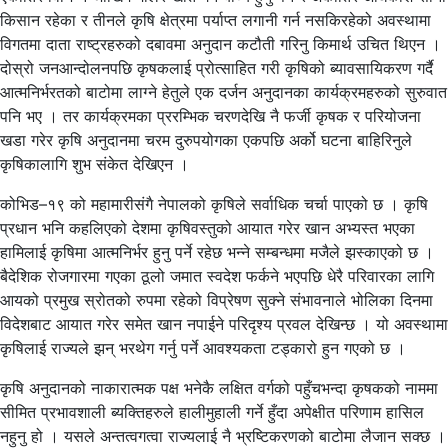
किसान रहेका र तीनले कृषि क्षेत्रमा पर्याप्त लगानी गर्न नसकिरहेको अवस्थामा
विगतमा दाता राष्ट्रहरुको दबावमा अनुदान कटौती गरिनु किमार्थ उचित थिएन ।
दोस्रो जनआन्दोलनपछि कृषकलाई प्रोत्साहित गरी कृषिको ब्यावसायिकरण गर्दै
आत्मनिर्भरतको बाटोमा लाग्ने हेतुले एक दर्जन अनुदानका कार्यक्रमहरुको सुरुवात
पनि भए । तर कार्यक्रमका प्ररम्भिक चरणदेखि नै फर्जी कृषक र परियोजना
खडा गरेर कृषि अनुदानमा चरम दुरुपयोगका एकपछि अर्को घटना बाहिरिनुले
कृषिकालागि शुभ संकेत देखिएन ।
कोभिड–१९ को महामारीसंगै नेपालको कृषिले सर्वाधिक चर्चा पाएको छ । कृषि
प्रधान भनि कहलिएको देशमा कृषिवस्तुको आयात गरेर खान अभ्यस्त भएका
हामिलाई कृषिमा आत्मनिर्भर हुनु पर्ने रहेछ भन्ने सम्बन्धमा मजैले झस्काएको छ ।
बैदेशिक रोजगारमा गएका ठूलो जमात स्वदेश फर्कने भएपछि धेरै परिवारका लागि
आयको प्रमुख स्रोतको रुपमा रहेको विप्रेषण सुक्ने संभावनाले भोलिका दिनमा
विदेशबाट आयात गरेर समेत खान नपाईने परिदृश्य प्रवल देखिन्छ । यो अवस्थामा
कृषिलाई राज्यले झन् भरथेग गर्नु पर्ने आवश्यकता टड्कारो हुन गएको छ ।
कृषि अनुदानको नाकारात्मक पक्ष भनेकै लक्षित वर्गको पहुँचभन्दा कृषकको नाममा
सीमित प्रभावशाली ब्यक्तिहरुले हालीमुहाली गर्ने हुँदा अपेक्षीत परिणाम हासिल
नहुनु हो । यसले अन्तत्वगत्वा राज्यलाई नै भ्रष्टिकरणको बाटोमा लैजान सक्छ ।