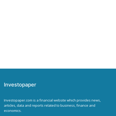
Investopaper
Investopaper.com is a financial website which provides news,
articles, data and reports related to business, finance and
economics.