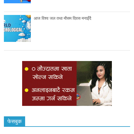
आज विश्व जल तथा मौसम दिवस मनाइँदै
फेसबुक