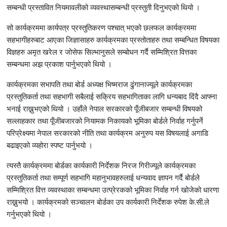
सम्बन्धी प्रस्तावित नियमावलीको व्यवस्थासम्बन्धी प्रस्तुती दिनुभएको थियो ।
सो कार्यक्रममा कार्यपत्र प्रस्तुतिकरण पश्चात् भएको छलफल कार्यक्रममा
सहभागीहरुबाट आएका जिज्ञासाहरु कार्यक्रमका प्रस्तोताहरु तथा सम्बन्धित विषयका
विज्ञहरु अमृत खरेल र जोसेफ सिल्भानुसले सम्बोधन गर्दै सम्मिश्रित वित्तका
सम्बन्धमा अझ प्रकाश पार्नुभएको थियो ।
कार्यक्रमका सभापति तथा बोर्ड अध्यक्ष भिष्मराज ढुंगानाज्यूले कार्यक्रमका
प्रस्तुतिकर्ता तथा सहभागी सबैलाई सक्रिय सहभागिताका लागि धन्यबाद दिंदै आफ्ना
भनाई राख्नुभएको थियो । उहाँले नेपाल सरकारको पूँजीबजार सम्बन्धी विषयको
सल्लाहकार तथा पूँजीबजारको नियामक निकायको भूमिका बोर्डले निर्वाह गर्नुपर्ने
परिप्रेक्ष्यमा नेपाल सरकारको नीति तथा कार्यक्रम अनुरुप यस विषयलाई अगाडि
बढाइएको व्यहोरा स्पष्ट पार्नुभयो ।
त्यस्तै कार्यक्रममा बोर्डका कार्यकारी निर्देशक निरज गिरीज्यूले कार्यक्रमका
प्रस्तुतिकर्ता तथा सम्पूर्ण सहभागि महानुभावहरुलाई धन्यवाद ज्ञापन गर्दै बोर्डले
सम्मिश्रित वित्त व्यवस्थाका सम्बन्धमा उत्प्रेरकको भूमिका निर्वाह गर्न खोजेको धारणा
राख्नुभयो । कार्यक्रमको सञ्चालन बोर्डका उप कार्यकारी निर्देशक रुपेश के.सी.ले
गर्नुभएको थियो ।