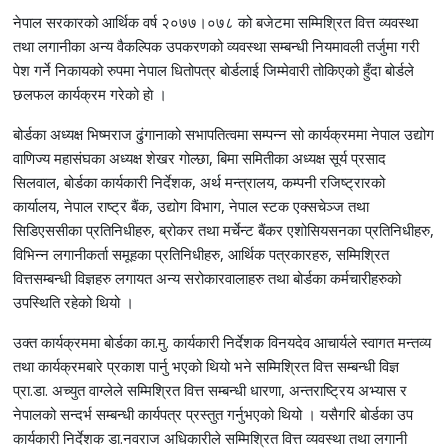
नेपाल सरकारको आर्थिक वर्ष २०७७।०७८ को बजेटमा सम्मिश्रित वित्त व्यवस्था
तथा लगानीका अन्य वैकल्पिक उपकरणको व्यवस्था सम्बन्धी नियमावली तर्जुमा गरी
पेश गर्ने निकायको रुपमा नेपाल धितोपत्र बोर्डलाई जिम्मेवारी तोकिएको हुँदा बोर्डले
छलफल कार्यक्रम गरेको हाे ।
बोर्डका अध्यक्ष भिष्मराज ढुंगानाको सभापतित्वमा सम्पन्न सो कार्यक्रममा नेपाल उद्योग
वाणिज्य महासंघका अध्यक्ष शेखर गोल्छा, बिमा समितीका अध्यक्ष सूर्य प्रसाद
सिलवाल, बोर्डका कार्यकारी निर्देशक, अर्थ मन्त्रालय, कम्पनी रजिष्ट्रारको
कार्यालय, नेपाल राष्ट्र बैंक, उद्योग विभाग, नेपाल स्टक एक्सचेञ्ज तथा
सिडिएससीका प्रतिनिधीहरु, ब्रोकर तथा मर्चेन्ट बैंकर एशोसियसनका प्रतिनिधीहरु,
विभिन्न लगानीकर्ता समूहका प्रतिनिधीहरु, आर्थिक पत्रकारहरु, सम्मिश्रित
वित्तसम्बन्धी विज्ञहरु लगायत अन्य सरोकारवालाहरु तथा बोर्डका कर्मचारीहरुको
उपस्थिति रहेको थियो ।
उक्त कार्यक्रममा बोर्डका का.मु. कार्यकारी निर्देशक विनयदेव आचार्यले स्वागत मन्तव्य
तथा कार्यक्रमबारे प्रकाश पार्नु भएको थियो भने सम्मिश्रित वित्त सम्बन्धी विज्ञ
प्रा.डा. अच्युत वाग्लेले सम्मिश्रित वित्त सम्बन्धी धारणा, अन्तराष्ट्रिय अभ्यास र
नेपालको सन्दर्भ सम्बन्धी कार्यपत्र प्रस्तुत गर्नुभएको थियो । यसैगरि बोर्डका उप
कार्यकारी निर्देशक डा.नवराज अधिकारीले सम्मिश्रित वित्त व्यवस्था तथा लगानी