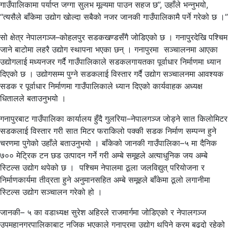
गाउँपालिकामा पर्याप्त जग्गा सुलभ मूल्यमा पाउन सहज छ”, उहाँले भन्नुभयो,
“त्यसैले बाँकेमा उद्योग खोल्दा सबैको नजर जानकी गाउँपालिकामै पर्ने गरेको छ ।”
सो क्षेत्र नेपालगञ्ज–कोहलपुर सडकखण्डसँगै जोडिएको छ । गनापुरदेखि पश्चिम
जाने बाटोमा लहरै उद्योग स्थापना भएका छन् । गनापुरमा सञ्चालनमा आएका
उद्योगलाई मध्यनजर गर्दै गाउँपालिकाले सडकलगायतका पूर्वाधार निर्माणमा ध्यान
दिएको छ । उद्योगसम्म पुग्ने सडकलाई विस्तार गर्दै उद्योग सञ्चालनमा आवश्यक
सडक र पूर्वाधार निर्माणमा गाउँपालिकाले ध्यान दिएको कार्यवाहक अध्यक्ष
धितालले बताउनुभयो ।
गनापुरबाट गाउँपालिका कार्यालय हुँदै गुलरिया–नेपालगञ्ज जोड्ने सात किलोमिटर
सडकलाई विस्तार गरी सात मिटर फराकिलो पक्की सडक निर्माण सम्पन्न हुने
चरणमा पुगेको उहाँले बताउनुभयो । बाँकेको जानकी गाउँपालिका–५ मा दैनिक
७०० मेट्रिक टन छड उत्पादन गर्ने गरी अम्बे समूहले अत्याधुनिक जय अम्बे
स्टिल्स उद्योग थपेको छ । पश्चिम नेपालमा ठूला जलविद्युत् परियोजना र
निर्माणकार्यमा तीव्रता हुने अनुमानसहित अम्बे समूहले बाँकेमा ठूलो लगानीमा
स्टिल्स उद्योग सञ्चालन गरेको हो ।
जानकी– ५ का वडाध्यक्ष सुरेश अहिरले राजमार्गमा जोडिएको र नेपालगञ्ज
उपमहानगरपालिकाबाट नजिक भएकाले गनापुरमा उद्योग थपिने क्रम बढ्दो रहेको