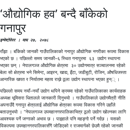
‘औद्योगिक हव’ बन्दै बाँकेको
गनापुर
इन्भेष्टोपेपर । माघ २७, २०७८
राँझा । बाँकेको जानकी गाउँपालिकाको गनापुर औद्योगिक नगरीका रूपमा विकास
भएको छ । पछिल्लो समय जानकी–६ स्थित गनापुरमा ६३ उद्योग स्थापना
भएका छन् । नेपालगञ्ज औद्योगिक क्षेत्रमा ३० उद्योगमात्र सञ्चालनमा रहेको
बेला सो क्षेत्रमा भने सिमेन्ट, आइरन, खाद्य, इँटा, जडीबुटी, रोजिन, औषधिजस्ता
आन्तरिक खपत र निर्यातमा महत्व राख्ने ठूला उद्योग स्थापना भएका हुन्् ।
पछिल्लो समय नयाँ–नयाँ उद्योग थपिने क्रममा रहेको गाउँपालिकाका कार्यवाहक
अध्यक्ष भूमिसरा धितालले जानकारी दिनुभयो । गाउँपालिकाले उद्योगमैत्री नीति
अपनाउँदै गनापुर क्षेत्रलाई औद्योगिक क्षेत्रका रूपमा विकास गरिने उहाँले
बताउनुभयो । “नेपालगञ्ज उपमहानगरपालिकाभित्र ठूलो उद्योग खोल्नका लागि
आवश्यक पर्ने जग्गाको अभाव छ । पाइहाले पनि महङ्गो पर्ने गर्दछ । यसको
विकल्पमा उपमहानगरपालिकासँगै जोडिएको र राजमार्गको छेउमै रहेको जानकी