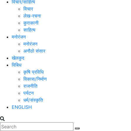
विचार/साहित्य
विचार
लेख-रचना
कुराकानी
साहित्य
मनोरंजन
मनोरंजन
अनौठो संसार
खेलकुद
विबिध
कृषि प्रविधि
विकास/निर्माण
राजनीति
पर्यटन
धर्म/संस्कृति
ENGLISH