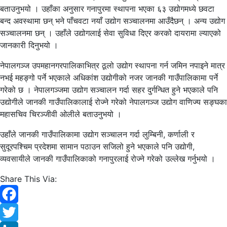
बताउनुभयो । उहाँका अनुसार गनापुरमा स्थापना भएका ६३ उद्योगमध्ये छवटा
बन्द अवस्थामा छन् भने पाँचवटा नयाँ उद्योग सञ्चालनमा आउँदैछन् । अन्य उद्योग
सञ्चालनमा छन् । उहाँले उद्योगलाई सेवा सुविधा दिएर करको दायरामा ल्याएको
जानकारी दिनुभयो ।
नेपालगञ्ज उपमहानगरपालिकाभित्र ठूलो उद्योग स्थापना गर्न जमिन नपाइने मात्र
नभई महङ्गो पर्ने भएकाले अधिकांश उद्योगीको नजर जानकी गाउँपालिकामा पर्ने
गरेको छ । नेपालगञ्जमा उद्योग सञ्चालन गर्दा सहर दुर्गन्धित हुने भएकाले पनि
उद्योगीले जानकी गाउँपालिकालाई रोज्ने गरेको नेपालगञ्ज उद्योग वाणिज्य सङ्घका
महासचिव चिरञ्जीवी ओलीले बताउनुभयो ।
उहाँले जानकी गाउँपालिकामा उद्योग सञ्चालन गर्दा लुम्बिनी, कर्णाली र
सुदूरपश्चिम प्रदेशमा सामान पठाउन सजिलो हुने भएकाले पनि उद्योगी,
व्यवसायीले जानकी गाउँपालिकाको गनापुरलाई रोज्ने गरेको उल्लेख गर्नुभयो ।
Share This Via:
Facebook