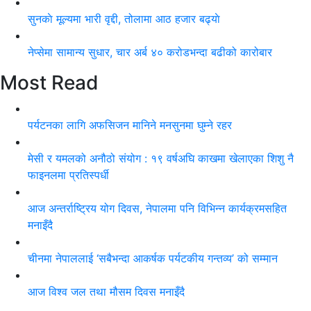
सुनकाे मूल्यमा भारी वृद्दी, तोलामा आठ हजार बढ्याे
नेप्सेमा सामान्य सुधार, चार अर्ब ४० करोडभन्दा बढीको कारोबार
Most Read
पर्यटनका लागि अफसिजन मानिने मनसुनमा घुम्ने रहर
मेसी र यमलको अनौठो संयोग : १९ वर्षअघि काखमा खेलाएका शिशु नै
फाइनलमा प्रतिस्पर्धी
आज अन्तर्राष्ट्रिय योग दिवस, नेपालमा पनि विभिन्न कार्यक्रमसहित
मनाइँदै
चीनमा नेपाललाई ‘सबैभन्दा आकर्षक पर्यटकीय गन्तव्य’ को सम्मान
आज विश्व जल तथा मौसम दिवस मनाइँदै