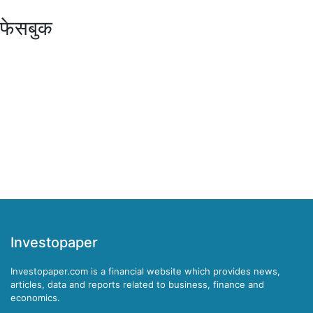
फेसबुक
Investopaper
Investopaper.com is a financial website which provides news,
articles, data and reports related to business, finance and
economics.