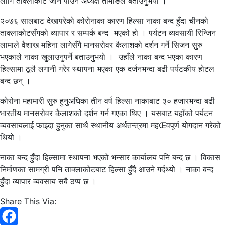
लागि ताक्लाकोट जान पाउने अध्यक्ष तामाङले बताउनुुभयो ।
२०७६ सालबाट देखापरेको कोरोनाका कारण हिल्सा नाका बन्द हुँदा चीनको
ताक्लाकोटसँगको व्यापार र सम्पर्क बन्द भएको हो । पर्यटन व्यवसायी रिन्जिन
लामाले वैशाख महिना लागेसँगै मानसरोवर कैलाशको दर्शन गर्ने सिजन सुुरु
भएकाले नाका खुुलाउनुपर्ने बताउनुुभयो । उहाँले नाका बन्द भएका कारण
हिल्सामा ठूलै लगानी गरेर स्थापना भएका एक दर्जनभन्दा बढी पर्यटकीय होटल
बन्द छन् ।
कोरोना महामारी सुरु हुनुअघिका तीन वर्ष हिल्सा नाकाबाट ३० हजारभन्दा बढी
भारतीय मानसरोवर कैलाशको दर्शन गर्न गएका थिए । यसबाट यहाँको पर्यटन
व्यवसायलाई फाइदा हुनुका साथै स्थानीय अर्थतन्त्रमा महŒवपूर्ण योगदान गरेको
थियो ।
नाका बन्द हुँदा हिल्सामा स्थापना भएको भन्सार कार्यालय पनि बन्द छ । विकास
निर्माणका सामग्री पनि ताक्लाकोटबाट हिल्सा हुँदै आउने गर्दथ्यो । नाका बन्द
हुँदा व्यापार व्यवसाय सबै ठप्प छ ।
Share This Via: