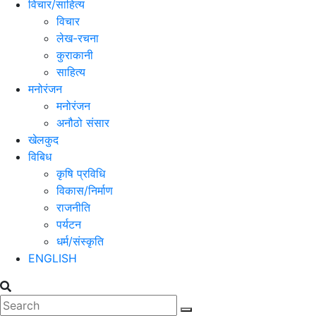
विचार/साहित्य
विचार
लेख-रचना
कुराकानी
साहित्य
मनोरंजन
मनोरंजन
अनौठो संसार
खेलकुद
विबिध
कृषि प्रविधि
विकास/निर्माण
राजनीति
पर्यटन
धर्म/संस्कृति
ENGLISH