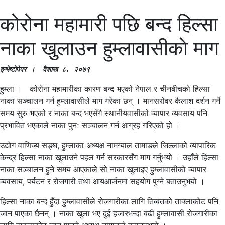
कोरोना महामारी पछि बन्द हिल्सा
नाका खुुलाउन हुम्लावासीकाे माग
इन्भेष्टाेपेपर ।  वैशाख ८, २०७९
हुुम्ला । कोरोना महामारीका कारण बन्द भएको नेपाल र चीनबीचको हिल्सा
नाका सञ्चालन गर्न हुम्लावासीले माग गरेका छन् । मानसरोवर कैलाश दर्शन गर्ने
समय सुुरु भएको र नाका बन्द भएसँगै स्थानीयवासीको व्यापार व्यवसाय पनि
प्रभावित भएकाले नाका पुनः सञ्चालन गर्न आग्रह गरिएको हो ।
उद्योग वाणिज्य सङ्घ, हुम्लाका अध्यक्ष नामग्याल तामाङले जिल्लाको व्यापारिक
केन्द्र हिल्सा नाका खुलाउने पहल गर्न सरकारसँग माग गर्नुभयो । उहाँले हिल्सा
नाका सञ्चालन हुने समय आएकाले सो नाका खुलाइए हुम्लावासीको व्यापार
व्यवसाय, पर्यटन र रोजगारी तथा आयआर्जनमा सहयोग पुग्ने बताउनुभयो ।
हिल्सा नाका बन्द हुँदा हुम्लावासीले रोजगारीका लागि तिब्बतको ताक्लाकोट पनि
जान पाएका छैनन् । नाका खुला भए दुुई हजारभन्दा बढी हुम्लावासी रोजगारीका