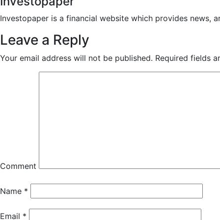
Investopaper
Investopaper is a financial website which provides news, ar
Leave a Reply
Your email address will not be published.
Required fields 
Comment
Name
*
Email
*