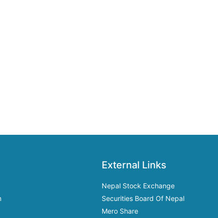
External Links
Nepal Stock Exchange
m
Securities Board Of Nepal
Mero Share