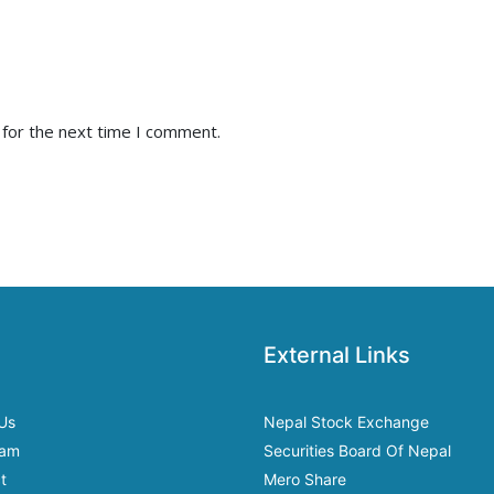
 for the next time I comment.
External Links
Us
Nepal Stock Exchange
eam
Securities Board Of Nepal
t
Mero Share