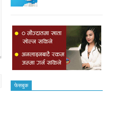
फेसबुक