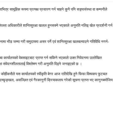
र सामूहिक रूपमा प्रत्यक्ष प्रसारण गर्न चाहने कुनै पनि सङ्घसंस्था वा कम्पनीले
िल्ला अधिकारीले शान्तिसुरक्षा खलल हुनसक्ने भएकाले अनुमति नलिइ खेल प्रदर्शनी गर्न
ानामा भीड जम्मा गरी समुदायमा असर पर्ने एवं शान्तिसुरक्षा खलबल्याउने गतिविधि नगर्न-
ढाँचा कार्यालयको वेबसाइटबाट प्राप्त गर्न सकिने भएकाले उक्त निवेदनमा उल्लेखित
रक्षा संवेदनशीलतालाई विश्लेषण गरी अनुमति दिइने जनाइएको छ ।
 कोहीकसैले यस कार्यालयको स्वीकृति बेगर आज रातिदेखि हुने फिफा विश्वकप फुटबल
 उच्छृङ्खल, अवाञ्छित एवं गैरकानुनी क्रियाकलाप गरेको सूचना प्राप्त भए कानुनबमोजिम