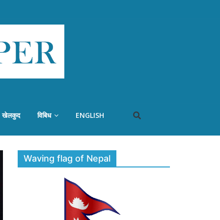
खेलकुद
विबिध
ENGLISH
Waving flag of Nepal