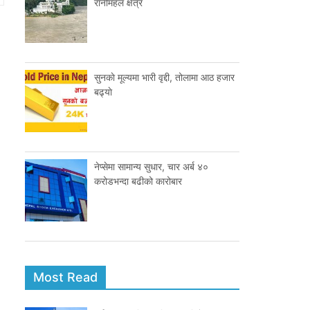
रानीमहल क्षेत्र
सुनकाे मूल्यमा भारी वृद्दी, तोलामा आठ हजार
बढ्याे
नेप्सेमा सामान्य सुधार, चार अर्ब ४०
करोडभन्दा बढीको कारोबार
Most Read