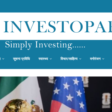
य
सूचना प्रविधि
स्वास्थ्य
विचार/साहित्य
मनोरंजन