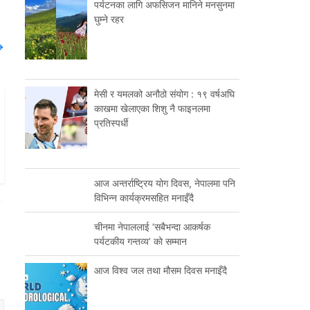
पर्यटनका लागि अफसिजन मानिने मनसुनमा
घुम्ने रहर
→
मेसी र यमलको अनौठो संयोग : १९ वर्षअघि
काखमा खेलाएका शिशु नै फाइनलमा
प्रतिस्पर्धी
आज अन्तर्राष्ट्रिय योग दिवस, नेपालमा पनि
विभिन्न कार्यक्रमसहित मनाइँदै
चीनमा नेपाललाई ‘सबैभन्दा आकर्षक
पर्यटकीय गन्तव्य’ को सम्मान
आज विश्व जल तथा मौसम दिवस मनाइँदै