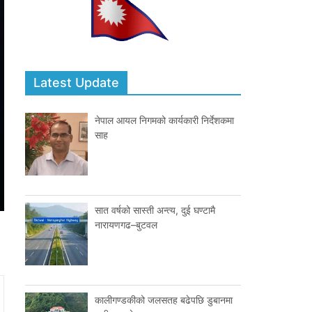
Latest Update
नेपाल आयल निगमको कार्यकारी निर्देशकमा
साह
सात वर्षको सास्ती अन्त्य, दुई घण्टामै
नारायणगढ–बुटवल
कालीगण्डकीको जलसतह बढेपछि डुबानमा