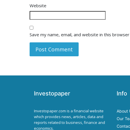
Website
Save my name, email, and website in this browser
Investopaper
Info
Investopaper.com is a financial website
About 
which provides news, articles, data and
Our T
reports related to business, finance and
Contac
economics.