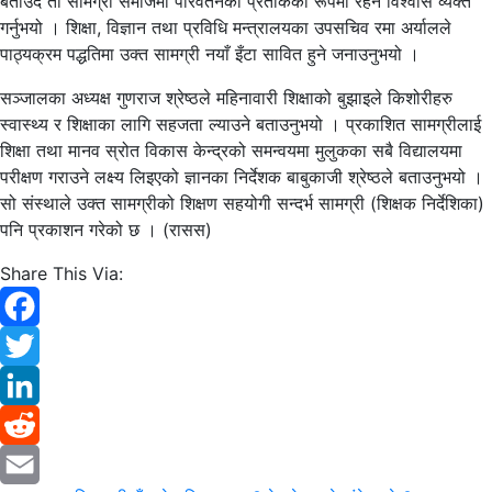
बताउँदै ती सामग्री समाजमा परिवर्तनको प्रतीकका रूपमा रहने विश्वास व्यक्त
गर्नुभयो । शिक्षा, विज्ञान तथा प्रविधि मन्त्रालयका उपसचिव रमा अर्यालले
पाठ्यक्रम पद्धतिमा उक्त सामग्री नयाँ इँटा सावित हुने जनाउनुभयो ।
सञ्जालका अध्यक्ष गुणराज श्रेष्ठले महिनावारी शिक्षाको बुझाइले किशोरीहरु
स्वास्थ्य र शिक्षाका लागि सहजता ल्याउने बताउनुभयो । प्रकाशित सामग्रीलाई
शिक्षा तथा मानव स्रोत विकास केन्द्रको समन्वयमा मुलुकका सबै विद्यालयमा
परीक्षण गराउने लक्ष्य लिइएको ज्ञानका निर्देशक बाबुकाजी श्रेष्ठले बताउनुभयो ।
सो संस्थाले उक्त सामग्रीको शिक्षण सहयोगी सन्दर्भ सामग्री (शिक्षक निर्देशिका)
पनि प्रकाशन गरेको छ । (रासस)
Share This Via:
Facebook
Twitter
LinkedIn
Reddit