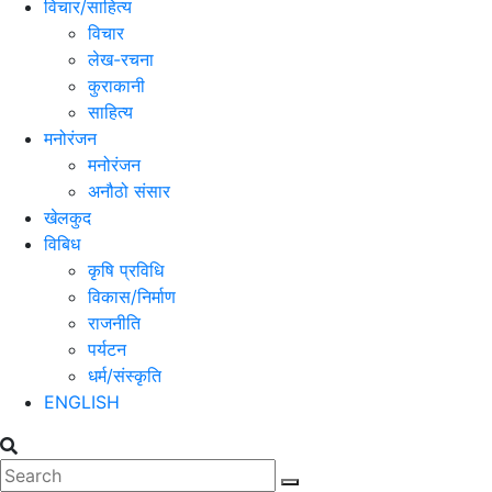
विचार/साहित्य
विचार
लेख-रचना
कुराकानी
साहित्य
मनोरंजन
मनोरंजन
अनौठो संसार
खेलकुद
विबिध
कृषि प्रविधि
विकास/निर्माण
राजनीति
पर्यटन
धर्म/संस्कृति
ENGLISH