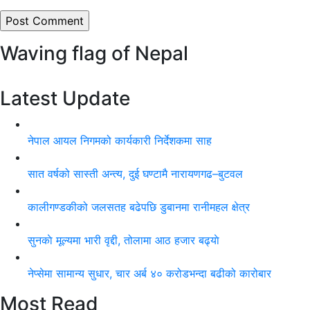
Waving flag of Nepal
Latest Update
नेपाल आयल निगमको कार्यकारी निर्देशकमा साह
सात वर्षको सास्ती अन्त्य, दुई घण्टामै नारायणगढ–बुटवल
कालीगण्डकीको जलसतह बढेपछि डुबानमा रानीमहल क्षेत्र
सुनकाे मूल्यमा भारी वृद्दी, तोलामा आठ हजार बढ्याे
नेप्सेमा सामान्य सुधार, चार अर्ब ४० करोडभन्दा बढीको कारोबार
Most Read