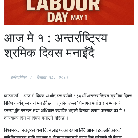
आज मे १ : अन्तर्राष्ट्रिय
श्रमिक दिवस मनाइँदै
इ
न्भेष्टाेपेपर ।  वैशाख १८, २०८२
काठमाडौँ । आज मे दिवस अर्थात् यस वर्षको १३६औँ अन्तरराष्ट्रिय श्रमिक दिवस
विविध कार्यक्रम गरी मनाइँदैछ । श्रमिकहरूको पेसागत मर्यादा र सम्मानको
प्रत्याभूति गराउन तथा अधिकार स्थापित भएको दिनका रूपमा प्रत्येक वर्ष मे १
तारिखका दिन यो दिवस मनाउने गरिन्छ ।
विश्वभरका मजदुरले यस दिवसलाई पर्वका रूपमा लिँदै आफ्ना हकअधिकारको
सुनिश्चितताका लागि सरकार र रोजगारदातालाई दबाब दिने उद्देश्यले यो दिवस