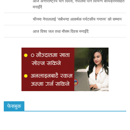
आज अन्तर्राष्ट्रिय योग दिवस, नेपालमा पनि विभिन्न कार्यक्रमसहित
मनाइँदै
चीनमा नेपाललाई ‘सबैभन्दा आकर्षक पर्यटकीय गन्तव्य’ को सम्मान
आज विश्व जल तथा मौसम दिवस मनाइँदै
फेसबुक