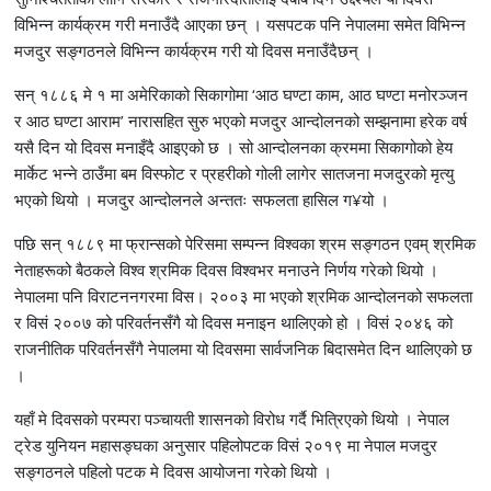
विभिन्न कार्यक्रम गरी मनाउँदै आएका छन् । यसपटक पनि नेपालमा समेत विभिन्न
मजदुर सङ्गठनले विभिन्न कार्यक्रम गरी यो दिवस मनाउँदैछन् ।
सन् १८८६ मे १ मा अमेरिकाको सिकागोमा ‘आठ घण्टा काम, आठ घण्टा मनोरञ्जन
र आठ घण्टा आराम’ नारासहित सुरु भएको मजदुर आन्दोलनको सम्झनामा हरेक वर्ष
यसै दिन यो दिवस मनाइँदै आइएको छ । सो आन्दोलनका क्रममा सिकागोको हेय
मार्केट भन्ने ठाउँमा बम विस्फोट र प्रहरीको गोली लागेर सातजना मजदुरको मृत्यु
भएको थियो । मजदुर आन्दोलनले अन्ततः सफलता हासिल ग¥यो ।
पछि सन् १८८९ मा फ्रान्सको पेरिसमा सम्पन्न विश्वका श्रम सङ्गठन एवम् श्रमिक
नेताहरूको बैठकले विश्व श्रमिक दिवस विश्वभर मनाउने निर्णय गरेको थियो ।
नेपालमा पनि विराटननगरमा विस। २००३ मा भएको श्रमिक आन्दोलनको सफलता
र विसं २००७ को परिवर्तनसँगै यो दिवस मनाइन थालिएको हो । विसं २०४६ को
राजनीतिक परिवर्तनसँगै नेपालमा यो दिवसमा सार्वजनिक बिदासमेत दिन थालिएको छ
।
यहाँ मे दिवसको परम्परा पञ्चायती शासनको विरोध गर्दै भित्रिएको थियो । नेपाल
ट्रेड युनियन महासङ्घका अनुसार पहिलोपटक विसं २०१९ मा नेपाल मजदुर
सङ्गठनले पहिलो पटक मे दिवस आयोजना गरेको थियो ।