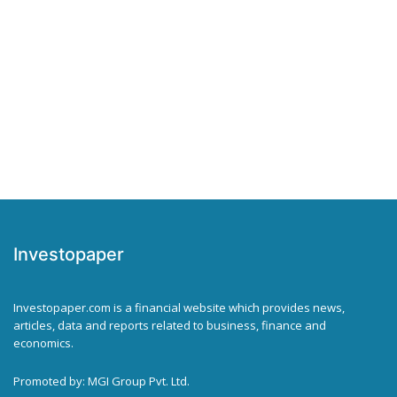
Investopaper
Investopaper.com is a financial website which provides news,
articles, data and reports related to business, finance and
economics.
Promoted by: MGI Group Pvt. Ltd.