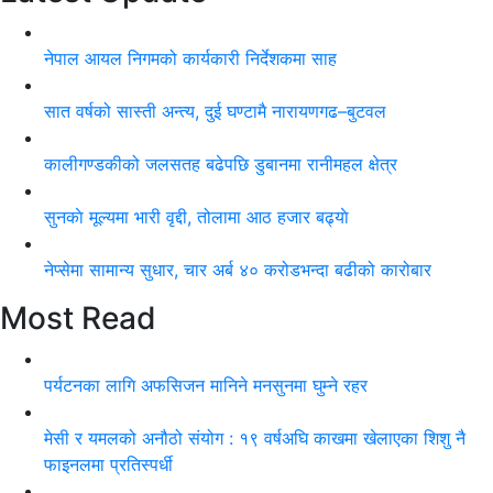
नेपाल आयल निगमको कार्यकारी निर्देशकमा साह
सात वर्षको सास्ती अन्त्य, दुई घण्टामै नारायणगढ–बुटवल
कालीगण्डकीको जलसतह बढेपछि डुबानमा रानीमहल क्षेत्र
सुनकाे मूल्यमा भारी वृद्दी, तोलामा आठ हजार बढ्याे
नेप्सेमा सामान्य सुधार, चार अर्ब ४० करोडभन्दा बढीको कारोबार
Most Read
पर्यटनका लागि अफसिजन मानिने मनसुनमा घुम्ने रहर
मेसी र यमलको अनौठो संयोग : १९ वर्षअघि काखमा खेलाएका शिशु नै
फाइनलमा प्रतिस्पर्धी