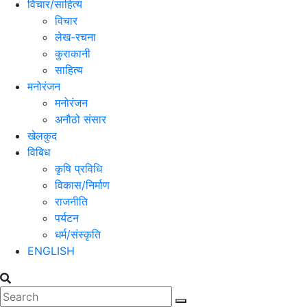
विचार/साहित्य
विचार
लेख-रचना
कुराकानी
साहित्य
मनोरंजन
मनोरंजन
अनौठो संसार
खेलकुद
विबिध
कृषि प्रविधि
विकास/निर्माण
राजनीति
पर्यटन
धर्म/संस्कृति
ENGLISH