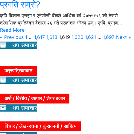
प्रगति राम्रो?
कृषि विकास,प्राइम र एनसीसी बैंकले आर्थिक वर्ष २०७५्/७६ को तेस्रो
त्रेमासिक प्रतिवेदन बैशाख २६ गते प्रकाशन गरेका छन्। कृषि, प्राइम...
Read More
« Previous
1
…
1,617
1,618
1,619
1,620
1,621
…
1,697
Next »
थप समाचार
पत्रपत्रिकाबाट
थप समाचार
अर्थ / वित्तीय / व्यापार / शेयर बजार
थप समाचार
विचार / लेख-रचना / कुराकानी / साहित्य