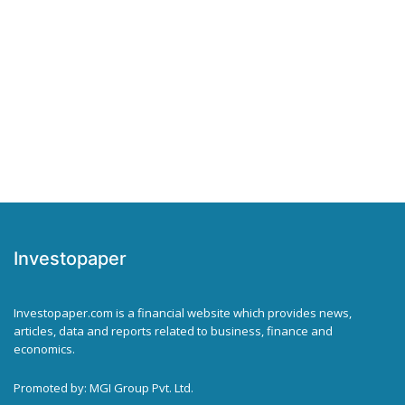
Investopaper
Investopaper.com is a financial website which provides news,
articles, data and reports related to business, finance and
economics.
Promoted by: MGI Group Pvt. Ltd.