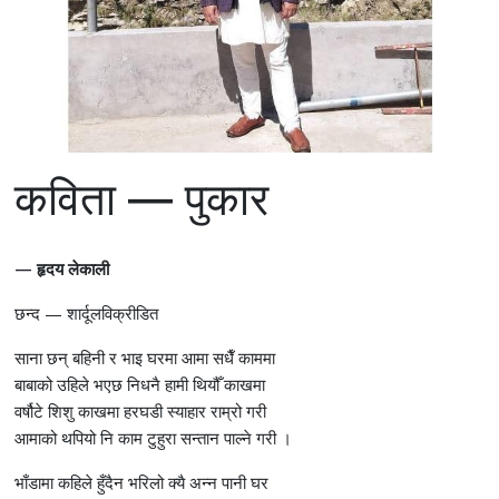
कविता — पुकार
— हृदय लेकाली
छन्द — शार्दूलविक्रीडित
साना छन् बहिनी र भाइ घरमा आमा सधैँ काममा
बाबाको उहिले भएछ निधनै हामी थियौँ काखमा
वर्षौटे शिशु काखमा हरघडी स्याहार राम्रो गरी
आमाको थपियो नि काम टुहुरा सन्तान पाल्ने गरी ।
भाँडामा कहिले हुँदैन भरिलो क्यै अन्न पानी घर