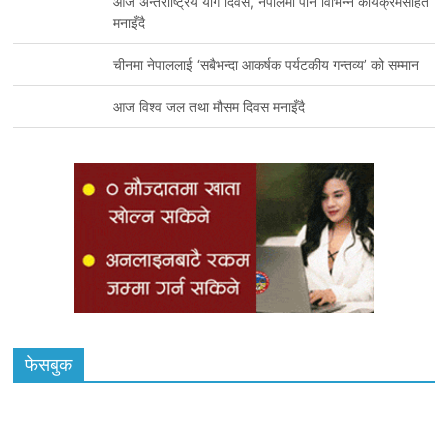
आज अन्तर्राष्ट्रिय योग दिवस, नेपालमा पनि विभिन्न कार्यक्रमसहित
मनाइँदै
चीनमा नेपाललाई ‘सबैभन्दा आकर्षक पर्यटकीय गन्तव्य’ को सम्मान
आज विश्व जल तथा मौसम दिवस मनाइँदै
फेसबुक