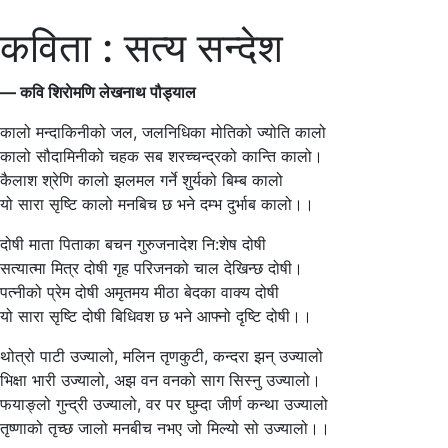
कविता : सत्य सन्देश
— कवि शिराेमणि लेखनाथ पौड्याल
कालो मन्दाकिनीको जल, जलनिधिका मोतिको ज्योति कालो
कालो सौदामिनीको चहक सब शरच्चन्द्रको कान्ति कालो।
कैलाश श्रेणि कालो झलमल गर्ने शु्र्यको बिम्ब कालो
यो सारा सृष्टि कालो मनबिच छ भने दम्भ दुर्भाब कालो।।
दोषी माता पिताका बचन गुरुजनादेश नि:शेष दोषी
सत्यात्मा मित्र दोषी गृह परिजनको चाल देखिन्छ दोषी।
पत्नीको प्रेम दोषी अमृतमय मीठा बेदका वाक्य दोषी
यो सारा सृष्टि दोषी बिधिवश छ भने आफ्नो दृष्टि दोषी।।
थोत्रो पाटी उज्यालो, मलिन तृणकुटी, कन्दरा झन् उज्यालो
भिक्षा भारी उज्यालो, अझ वन वनको साग सिस्नु उज्यालो।
फयाङ्लो गुन्द्री उज्यालो, वर पर घुम्दा जीर्ण कन्था उज्यालो
तृष्णाको तृच्छ जालो मनबीच नभए जो मिल्यो सो उज्यालो।।