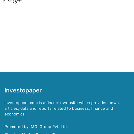
Investopaper
Investopaper.com is a financial website which provides news,
articles, data and reports related to business, finance and
economics.
Promoted by: MGI Group Pvt. Ltd.