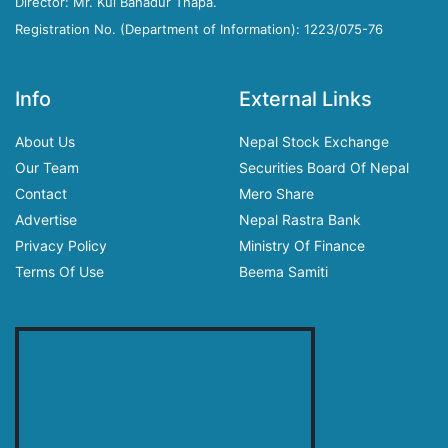
Director: Mr. Kul Bahadur Thapa.
Registration No. (Department of Information): 1223/075-76
Info
External Links
About Us
Nepal Stock Exchange
Our Team
Securities Board Of Nepal
Contact
Mero Share
Advertise
Nepal Rastra Bank
Privacy Policy
Ministry Of Finance
Terms Of Use
Beema Samiti