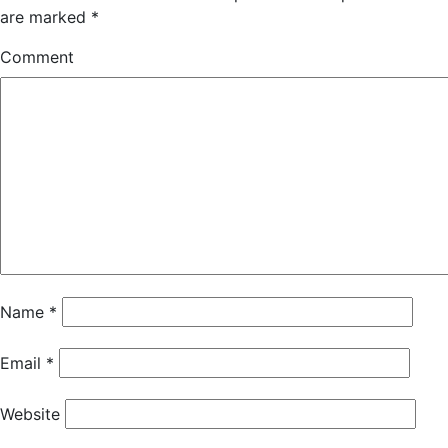
are marked
*
Comment
Name
*
Email
*
Website