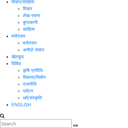
विचार/साहित्य
विचार
लेख-रचना
कुराकानी
साहित्य
मनोरंजन
मनोरंजन
अनौठो संसार
खेलकुद
विबिध
कृषि प्रविधि
विकास/निर्माण
राजनीति
पर्यटन
धर्म/संस्कृति
ENGLISH