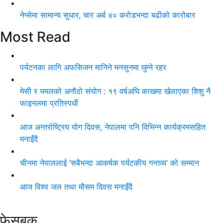
नेप्सेमा सामान्य सुधार, चार अर्ब ४० करोडभन्दा बढीको कारोबार
Most Read
पर्यटनका लागि अफसिजन मानिने मनसुनमा घुम्ने रहर
मेसी र यमलको अनौठो संयोग : १९ वर्षअघि काखमा खेलाएका शिशु नै
फाइनलमा प्रतिस्पर्धी
आज अन्तर्राष्ट्रिय योग दिवस, नेपालमा पनि विभिन्न कार्यक्रमसहित
मनाइँदै
चीनमा नेपाललाई ‘सबैभन्दा आकर्षक पर्यटकीय गन्तव्य’ को सम्मान
आज विश्व जल तथा मौसम दिवस मनाइँदै
फेसबुक