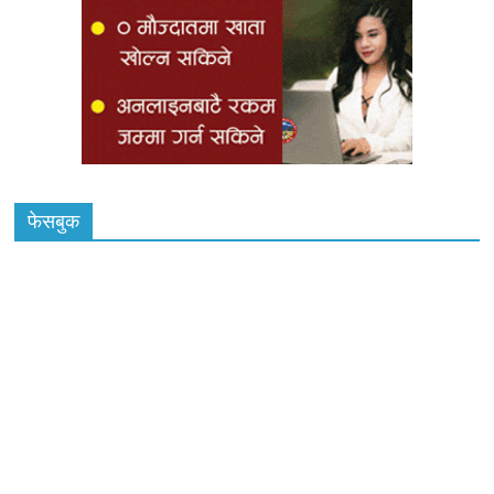
फेसबुक