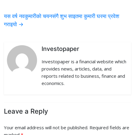
b
t
e
i
l
यस वर्ष नवकुमारीकाे चयनसंगै शुभ साइतमा कुमारी घरमा प्रवेश
o
e
d
t
गराइयाे
→
o
r
I
k
n
Investopaper
Investopaper is a financial website which
provides news, articles, data, and
reports related to business, finance and
economics.
Leave a Reply
Your email address will not be published.
Required fields are
marked
*