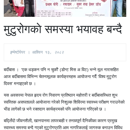
मुटुरोगकाे समस्या भयावह बन्दै
इ
न्भेष्टाेपेपर । आश्विन १३
, २०८२
बर्दीबास । ‘एक धड्कन पनि न चुकौं’ (डोन्ट मिस अ विट) भन्ने मूल नारासहित
आज बर्दीबासमा विभिन्न चेतनामूलक कार्यक्रमहरू आयोजना गर्दै ‘विश्व मुटुरोग
दिवस’ मनाइएको छ ।
यस अवसरमा नेपाल हृदय रोग निवारण प्रतिष्ठान महोत्तरी र बर्दीबासस्थित शुभ
स्वस्तिक असपतालले आयोजाना गरेको निशुल्क शिविरमा स्वास्थ्य परीक्षण गराउनेको
भीड लागेको छ भने रक्तदान कार्यक्रमको पनि आयोजना गरिएको छ ।
बद्लिँदो जीवनशैली, खानपानमा लापरबाही र तनावपूर्ण दैनिकीका कारण प्रमुख
स्वास्थ्य समस्या बन्दै गएको मुटुरोगप्रति आम नागरिकलाई जागरुक बनाउन विविध