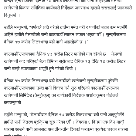
केन्द्र सुन्दरीजलमा दैनिक १७ करोड लिटरभन्दा बढी पानी आइरहेकोे मेलम्ची
खानेपानी विकास समितिका कार्यकारी निर्देशक जगरनाथ दासले राससलाई जानकारी
दिनुभयो ।
उहाँले भन्नुभयो, “वर्षातले क्षति गरेको ठाउँमा मर्मत गरी र पानीको बहाब कम भएसँगै
अहिले हामीले मेलम्चीको पानी काठमाडौँ ल्याउन सफल भएका छौँ । सुन्दरीजलमा
दैनिक १७ करोड लिटरभन्दा बढी पानी आइरहेको छ ।”
काठमाडौँ उपत्यकामा दैनिक ४३ करोड लिटर पानीको माग रहेको छ । मेलम्ची
खानेपानी बन्द गरिएको बेला विभिन्न स्रोतबाट दैनिक १३ देखि १४ करोड लिटर
पानी मात्रै उपत्यकामा आपूर्ति हुने गरेको थियो ।
दैनिक १७ करोड लिटरभन्दा बढी मेलम्चीको खानेपानी सुन्दरीजलमा पुगेसँगै
काठमाडौँ उपत्यकामा उक्त पानी वितरण गर्न सुरु गरिएको काठमाडौँ उपत्यका
खानेपानी लिमिटेड (केयुकेएल) का कार्यकारी निर्देशक अशोककुमार पौडेलले
बताउनुभयो ।
उहाँले भन्नुभयो, “मेलम्चीबाट दैनिक १७ करोड लिटरभन्दा बढी पानी आइपुगेसँगै
हामीले पानी वितरण प्रक्रिया सुरु गरेका छौँ । विगतमा ६ दिनमा एक दिन मात्रै
धारामा आउने पानी आजबाट अब तीन/तीन दिनको फरकमा प्रत्येक घरका धारामा