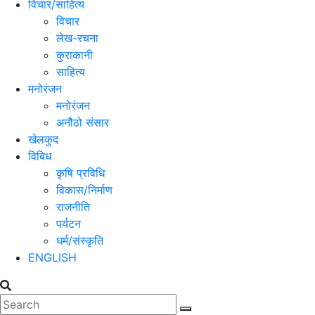
विचार/साहित्य
विचार
लेख-रचना
कुराकानी
साहित्य
मनोरंजन
मनोरंजन
अनौठो संसार
खेलकुद
विबिध
कृषि प्रविधि
विकास/निर्माण
राजनीति
पर्यटन
धर्म/संस्कृति
ENGLISH