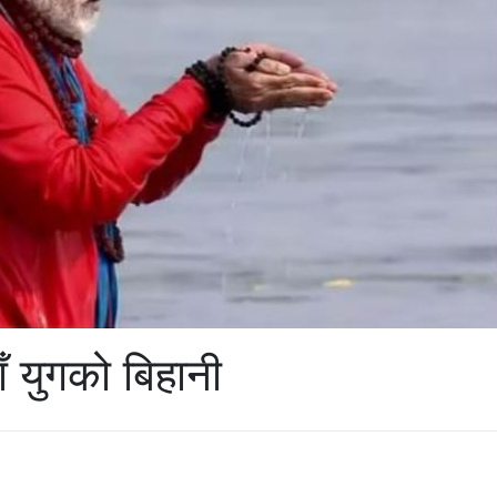
ँ युगको बिहानी