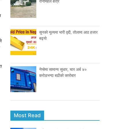
रानीमहल क्षेत्र
स
सुनकाे मूल्यमा भारी वृद्दी, तोलामा आठ हजार
बढ्याे
ले
ति
नेप्सेमा सामान्य सुधार, चार अर्ब ४०
करोडभन्दा बढीको कारोबार
Most Read