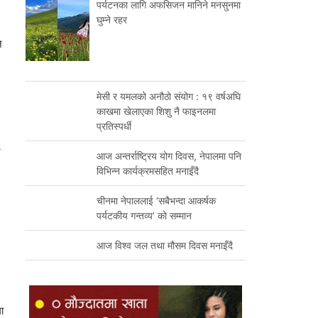
पर्यटनका लागि अफसिजन मानिने मनसुनमा
घुम्ने रहर
े
मेसी र यमलको अनौठो संयोग : १९ वर्षअघि
काखमा खेलाएका शिशु नै फाइनलमा
प्रतिस्पर्धी
न
आज अन्तर्राष्ट्रिय योग दिवस, नेपालमा पनि
विभिन्न कार्यक्रमसहित मनाइँदै
चीनमा नेपाललाई ‘सबैभन्दा आकर्षक
पर्यटकीय गन्तव्य’ को सम्मान
आज विश्व जल तथा मौसम दिवस मनाइँदै
ा