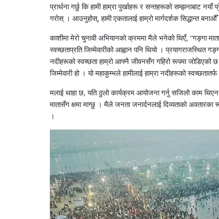
प्रार्थना गर्छु कि हामी हाम्रा पुर्खाहरू र सन्तहरूको सम्झनाबाट नय
गरोस् । आउनुहोस्, हामी एकतालाई हाम्रो मार्गदर्शक सिद्धान्त बनाऔँ 
काशीमा मेरो चुनावी अभियानको क्रममा मैले भनेको थिएँ, “गङ्गा म
स्वच्छताप्रति जिम्मेवारीको आह्वान पनि थियो । प्रयागराजस्थित ग
नदीहरूको स्वच्छता हाम्रो आफ्नै जीवनसँग गहिरो रूपमा जोडिएको छ 
जिम्मेवारी हो । यो महाकुम्भले हामीलाई हाम्रा नदीहरूको स्वच्छतातर
मलाई थाहा छ, यति ठुलो कार्यक्रम आयोजना गर्नु सजिलो काम थिएन 
मातासँग क्षमा माग्छु । मैले जनता जनार्दनलाई दिव्यताको अवतारका 
।