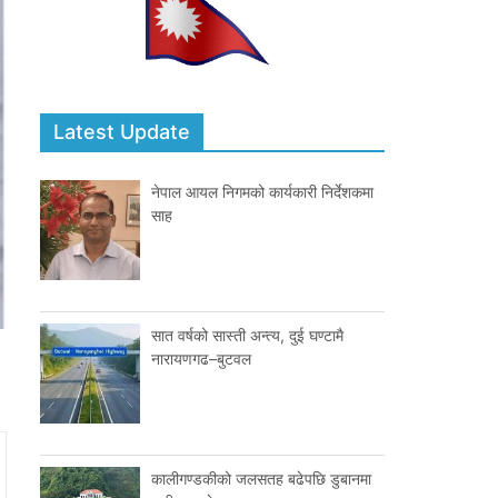
Latest Update
नेपाल आयल निगमको कार्यकारी निर्देशकमा
साह
सात वर्षको सास्ती अन्त्य, दुई घण्टामै
नारायणगढ–बुटवल
कालीगण्डकीको जलसतह बढेपछि डुबानमा