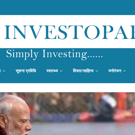
य
सूचना प्रविधि
स्वास्थ्य
विचार/साहित्य
मनोरंजन