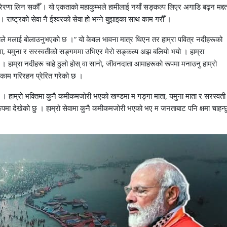
ाँ प्रेरणा लिन सकौँ । यो एकताको महाकुम्भले हामीलाई नयाँ सङ्कल्प लिएर अगाडि बढ्न मद्द
। राष्ट्रको सेवा नै ईश्वरको सेवा हो भन्ने बुझाइका साथ काम गरौँ ।
ाताले मलाई बोलाउनुभएको छ ।” यो केवल भावना मात्र थिएन तर हाम्रा पवित्र नदीहरूको
ङ्गा, यमुना र सरस्वतीको सङ्गममा उभिएर मेरो सङ्कल्प अझ बलियो भयो । हाम्रा
। हाम्रा नदीहरू चाहे ठुलो होस् वा सानो, जीवनदाता आमाहरूको रूपमा मनाउनु हाम्रो
्फ काम गरिरहन प्रेरित गरेको छ ।
। हाम्रो भक्तिमा कुनै कमीकमजोरी भएको खण्डमा म गङ्गा माता, यमुना माता र सरस्वती
रूपमा देखेको छु । हाम्रो सेवामा कुनै कमीकमजोरी भएको भए म जनताबाट पनि क्षमा चाहन्छ