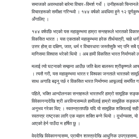
समाजको अवस्थाको बारेमा विचार–विमर्श गर्थे । उनीहरूको चिन्तनले राष
विचारहरूको समीक्षा गरिन्थ्यो । १४४ वर्षको अवधिमा हुने १२ पूर्णक
अँगालिए ।
१४४ वर्षपछि भएको यस महाकुम्भमा हाम्रा सन्तहरूले भारतको विकास 
विकसित भारत । यस एकताको महाकुम्भमा हरेक तीर्थयात्री, चाहे धनी होस् 
उत्तर होस् वा दक्षिण, जात, धर्म र विचारधारा जस्तोसुकै भए पनि स
मानिसमा विश्वास भरेको थियो । अब हामी विकसित भारत निर्माणको ल
मलाई त्यो घटनाको सम्झना आउँछ जति बेला बालरूप श्रीकृष्णले आफ्
। त्यसै गरी, यस महाकुम्भमा भारत र विश्वका जनताले भारतको सामूह
साथ अगाडि बढ्नु पर्छ र विकसित भारत निर्माणमा आफूलाई समर्पित गर्न
पहिले, भक्ति आन्दोलनका सन्तहरूले भारतभरि हाम्रो सामूहिक सङ्कल
विवेकानन्ददेखि श्री अरविन्दसम्मले हामीलाई हाम्रो सामूहिक सङ्कल
अनुभव गरेका थिए । स्वतन्त्रतापछि यदि यो सामूहिक शक्तिलाई सही
स्वतन्त्र राष्ट्रका लागि एक महान शक्ति बन्ने थियो । दुर्भाग्य
आएको हेर्न पाउँदा म हर्षित छु ।
वेददेखि विवेकानन्दसम्म, प्राचीन शास्त्रदेखि आधुनिक उपग्रहसम्