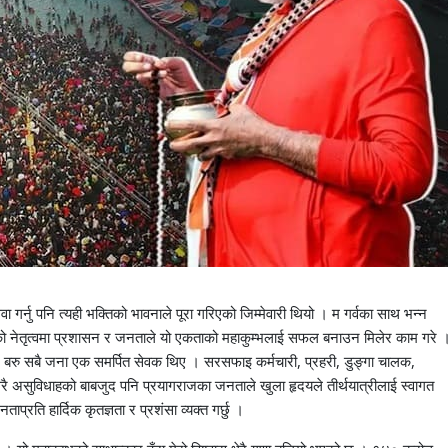
र्नु पनि त्यही भक्तिको भावनाले पूरा गरिएको जिम्मेवारी थियो । म गर्वका साथ भन्न
को नेतृत्वमा प्रशासन र जनताले यो एकताको महाकुम्भलाई सफल बनाउन मिलेर काम गरे 
एनन्, बरु सबै जना एक समर्पित सेवक थिए । सरसफाइ कर्मचारी, प्रहरी, डुङ्गा चालक,
ै असुविधाहको बाबजुद पनि प्रयागराजका जनताले खुला हृदयले तीर्थयात्रीलाई स्वागत
ाप्रति हार्दिक कृतज्ञता र प्रशंसा व्यक्त गर्छु ।