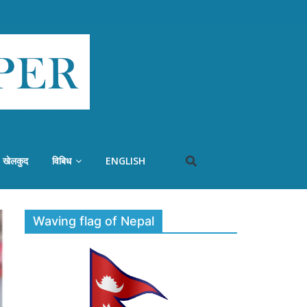
खेलकुद
विबिध
ENGLISH
Waving flag of Nepal