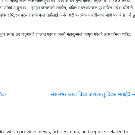
छ । यो महाकुम्भको साक्षात्कार हुँदा मेरो विश्वास धेरै गुणा बलियो भएको छ । १४० करोड
ा साँच्चै अद्भुत छ । हाम्रा जनताको समर्पण, भक्ति र प्रयासबाट प्रभावित भई म चाँडै नै
हिक राष्ट्रिय प्रयासहको फल उहाँलाई अर्पण गरी प्रत्येक भारतीयका लागि प्रार्थना गर्ने छ
न सक्छ तर गङ्गाको शाश्वत प्रवाह जस्तै महाकुम्भले जागृत गरेको आध्यात्मिक शक्ति,
छ ।
निक
संसारभर आज विश्व वन्यजन्तु दिवस मनाइँदै
ite which provides news, articles, data, and reports related to