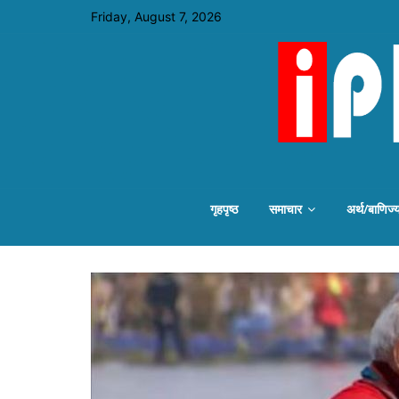
Friday, August 7, 2026
गृहपृष्ठ
समाचार
अर्थ/बाणिज्