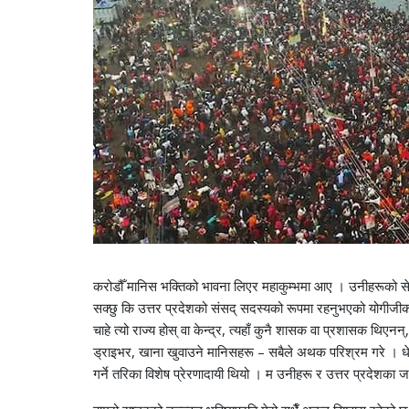
करोडौँ मानिस भक्तिको भावना लिएर महाकुम्भमा आए । उनीहरूको सेवा ग
सक्छु कि उत्तर प्रदेशको संसद् सदस्यको रूपमा रहनुभएको योगीजी
चाहे त्यो राज्य होस् वा केन्द्र, त्यहाँ कुनै शासक वा प्रशासक थि
ड्राइभर, खाना खुवाउने मानिसहरू – सबैले अथक परिश्रम गरे । धेर
गर्ने तरिका विशेष प्रेरणादायी थियो । म उनीहरू र उत्तर प्रदेशका जनत