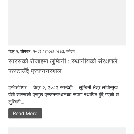
चैत्र २, सोमबार, २०८२ /
most read
,
पर्यटन
सारसको रोजाइमा लुम्बिनी : स्थानीयको संरक्षणले
फस्टाउँदै प्रजननस्थल
इन्भेष्टाेपेपर । चैत्र २, २०८२ रुपन्देही । लुम्बिनी क्षेत्र लोपोन्मुख
पंछी सारसको प्रमुख प्रजननस्थलका रूपमा स्थापित हुँदै गएको छ ।
लुम्बिनी...
Read More