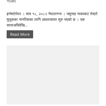
नाका
इन्भेष्टाेपेपर । माघ १८, २०८२ नेपालगन्ज । जमुनाह नाकाबाट तेस्रो
मुलुकका नागरिकका लागि आवतजावत सुरु भएको छ । एक
साताअघिदेखि...
Read More