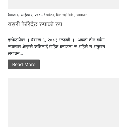
बैशाख ६, आईतवार, २०८३ /
पर्यटन
,
विकास/निर्माण
,
समाचार
यसरी फेरिदैछ रुपाको रुप
इन्भेष्टाेपेपर । वैशाख ६, २०८३ गण्डकी । अबको तीन वर्षमा
रुपाताल क्षेत्रले कतिलाई मोहित बनाउला रु अहिले नै अनुमान
लगाउन...
Read More