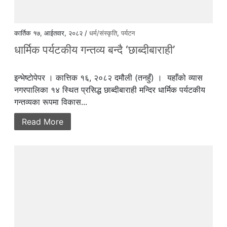
कार्तिक १७, आईतवार, २०८२ /
धर्म/संस्कृति
,
पर्यटन
धार्मिक पर्यटकीय गन्तव्य बन्दै ‘छाब्दीबाराही’
इन्भेष्टाेपेपर । कात्तिक १६, २०८२ दमौली (तनहुँ) । यहाँको व्यास
नगरपालिका १४ स्थित प्रसिद्ध छाब्दीबाराही मन्दिर धार्मिक पर्यटकीय
गन्तव्यका रूपमा विकास...
Read More