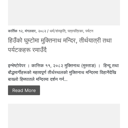
कार्तिक १२, मंगलवार, २०८२ /
धर्म/संस्कृति
,
पत्रपत्रिका
,
पर्यटन
हिउँको घुम्टोमा मुक्तिनाथ मन्दिर, तीर्थयात्री तथा
पर्यटकहरू रमाउँदै
इन्भेष्टाेपेपर । कात्तिक ११, २०८२ मुक्तिनाथ (मुस्ताङ) । हिन्दू तथा
बौद्धमार्गीहरूको महत्वपूर्ण तीर्थस्थलको मुक्तिनाथ मन्दिरमा विहानैदेखि
बाख्लो हिमपातले मन्दिरमा दर्शन गर्न...
Read More