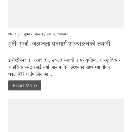
असार ३१, बुधबार, २०८३ /
पर्यटन
,
समाचार
मुदी–गुर्जा–जलजला पदमार्ग सञ्चालनको तयारी
इन्भेष्टाेपेपर । असार ३१, २०८३ म्याग्दी । प्राकृतिक, सांस्कृतिक र
साहसिक पर्यटनलाई नयाँ आयाम दिने उद्देश्यका साथ म्याग्दीको
धवलागिरि गाउँपालिकामा...
Read More