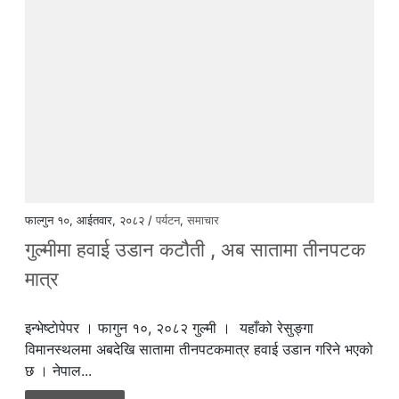
फाल्गुन १०, आईतवार, २०८२ /
पर्यटन
,
समाचार
गुल्मीमा हवाई उडान कटौती , अब सातामा तीनपटक
मात्र
इन्भेष्टाेपेपर । फागुन १०, २०८२ गुल्मी । यहाँको रेसुङ्गा
विमानस्थलमा अबदेखि सातामा तीनपटकमात्र हवाई उडान गरिने भएको
छ । नेपाल...