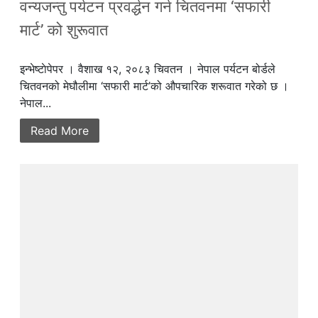
वन्यजन्तु पर्यटन प्रवर्द्धन गर्न चितवनमा ‘सफारी
मार्ट’ को शुरूवात
इन्भेष्टाेपेपर । वैशाख १२, २०८३ चिवतन । नेपाल पर्यटन बोर्डले
चितवनको मेघौलीमा ‘सफारी मार्ट’को औपचारिक शरूवात गरेको छ ।
नेपाल...
Read More