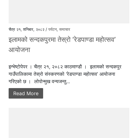
चैत्र २१, शनिबार, २०८२ /
पर्यटन
,
समाचार
इलामको सन्दकपुरमा तेस्रो ‘रेडपाण्डा महोत्सव’
आयोजना
इन्भेष्टाेपेपर । चैत्र २१, २०८२ काठमाण्डौ । इलामको सन्दकपुर
गाउँपालिकामा तेस्रो संस्करणको ‘रेडपाण्डा महोत्सव’ आयोजना
गरिएको छ । लोपोन्मुख वन्यजन्तु...
Read More