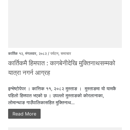
कार्तिक १२, मंगलवार, २०८२ /
पर्यटन
,
समाचार
कार्तिकमै हिमपात : कागबेनीदेखि मुक्तिनाथसम्मको
यात्रा नगर्न आग्रह
इन्भेष्टाेपेपर । कात्तिक ११, २०८२ मुस्ताङ । मुस्ताङमा यो यामकै
पहिलो हिमपात भएको छ । उपल्लो मुस्ताङको कोरलानाका,
लोमान्थाङ गाउँपालिकासहित मुक्तिनाथ...
Read More