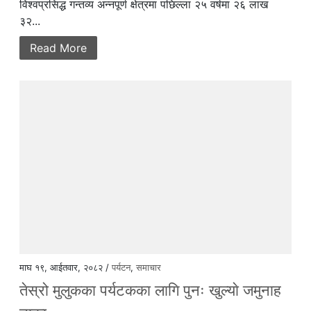
विश्वप्रसिद्ध गन्तव्य अन्नपूर्ण क्षेत्रमा पछिल्ला २५ वर्षमा २६ लाख
३२...
Read More
माघ १९, आईतवार, २०८२ /
पर्यटन
,
समाचार
तेस्रो मुलुकका पर्यटकका लागि पुनः खुल्याे जमुनाह