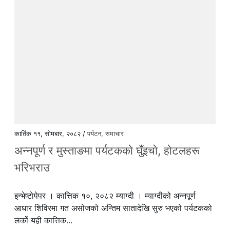
कार्तिक ११, सोमबार, २०८२ /
पर्यटन
,
समाचार
अन्नपूर्ण र मुस्ताङमा पर्यटककाे घुँइचाे, हाेटलहरू
भरिभराउ
इन्भेष्टाेपेपर । कात्तिक १०, २०८२ म्याग्दी । म्याग्दीको अन्नपूर्ण
आधार शिविरमा गत असोजको अन्तिम सातादेखि सुरु भएको पर्यटकको
लर्को यही कात्तिक...