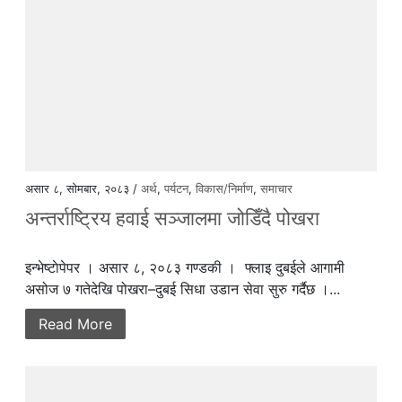
असार ८, सोमबार, २०८३ /
अर्थ
,
पर्यटन
,
विकास/निर्माण
,
समाचार
अन्तर्राष्ट्रिय हवाई सञ्जालमा जोडिँदै पोखरा
इन्भेष्टाेपेपर । असार ८, २०८३ गण्डकी । फ्लाइ दुबईले आगामी
असोज ७ गतेदेखि पोखरा–दुबई सिधा उडान सेवा सुरु गर्दैछ ।...
Read More