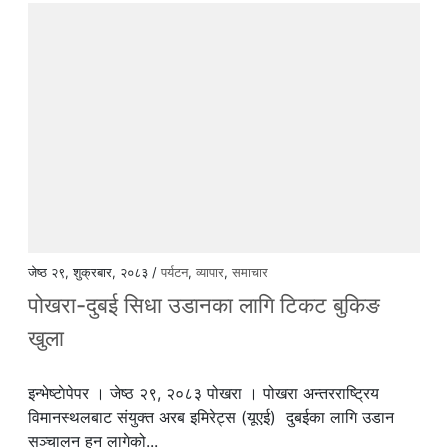
जेष्ठ २९, शुक्रबार, २०८३ /
पर्यटन
,
व्यापार
,
समाचार
पोखरा-दुबई सिधा उडानका लागि टिकट बुकिङ
खुला
इन्भेष्टाेपेपर । जेष्ठ २९, २०८३ पोखरा । पोखरा अन्तरराष्ट्रिय
विमानस्थलबाट संयुक्त अरब इमिरेट्स (यूएई) दुबईका लागि उडान
सञ्चालन हुन लागेको...