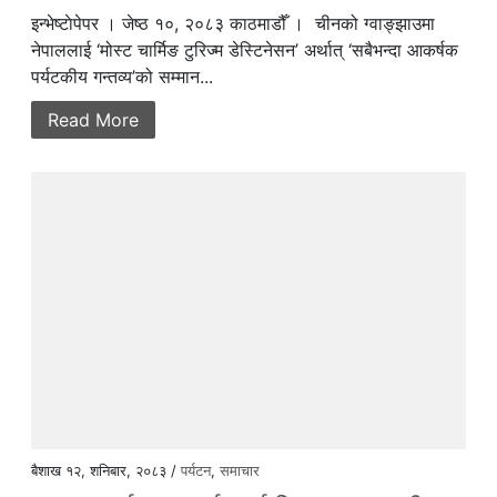
इन्भेष्टाेपेपर । जेष्ठ १०, २०८३ काठमाडौँ । चीनको ग्वाङ्झाउमा
नेपाललाई ‘मोस्ट चार्मिङ टुरिज्म डेस्टिनेसन’ अर्थात् ‘सबैभन्दा आकर्षक
पर्यटकीय गन्तव्य’को सम्मान...
Read More
बैशाख १२, शनिबार, २०८३ /
पर्यटन
,
समाचार