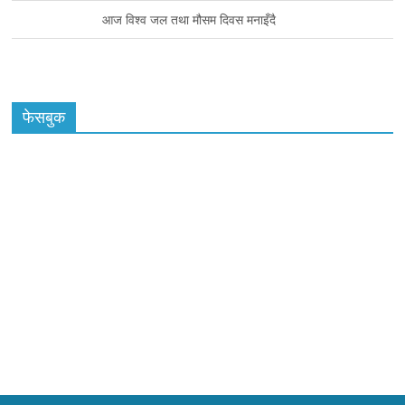
आज विश्व जल तथा मौसम दिवस मनाइँदै
फेसबुक