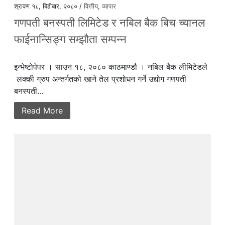
श्रावण १८, बिहीबार, २०८० /
वित्तीय
,
व्यापार
गणपती बनस्पती लिमिटेड र नबिल बैक बिच च्यानल
फाईनान्सिङ्ग सम्झौता सम्पन्न
इन्भेष्टाेपेपर । साउन १८, २०८० काठमाण्डौ । नबिल बैक लीमिटेडले
लक्की ग्रुप अन्तर्गतको खाने तेल प्रशोधन गर्ने उद्योग गणपती
बनस्पती...
Read More