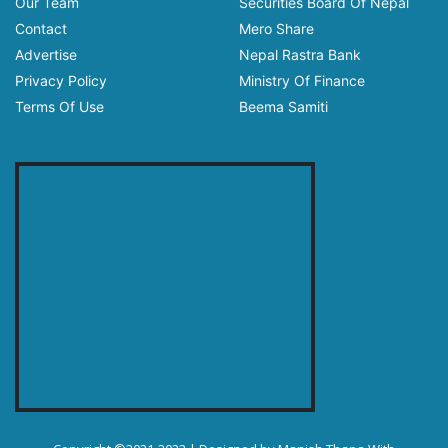
Our Team
Securities Board Of Nepal
Contact
Mero Share
Advertise
Nepal Rastra Bank
Privacy Policy
Ministry Of Finance
Terms Of Use
Beema Samiti