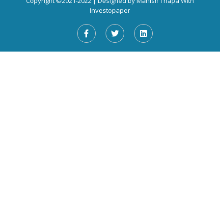
Copyright ©2021-2022 | Designed by
Manish Thapa
With
Investopaper