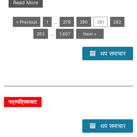
Read More
…
« Previous
1
279
280
281
282
…
283
1,697
Next »
थप समाचार
पत्रपत्रिकाबाट
थप समाचार