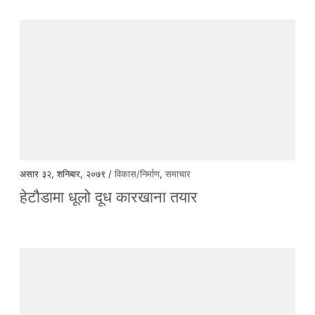
असार ३२, शनिबार, २०७९ /
विकास/निर्माण
,
समाचार
हेटाैडामा धूलो दूध कारखाना तयार