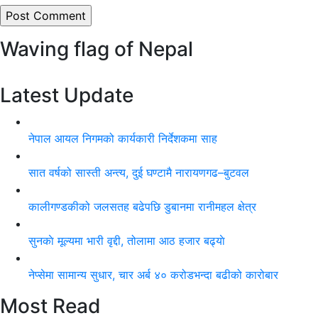
Waving flag of Nepal
Latest Update
नेपाल आयल निगमको कार्यकारी निर्देशकमा साह
सात वर्षको सास्ती अन्त्य, दुई घण्टामै नारायणगढ–बुटवल
कालीगण्डकीको जलसतह बढेपछि डुबानमा रानीमहल क्षेत्र
सुनकाे मूल्यमा भारी वृद्दी, तोलामा आठ हजार बढ्याे
नेप्सेमा सामान्य सुधार, चार अर्ब ४० करोडभन्दा बढीको कारोबार
Most Read