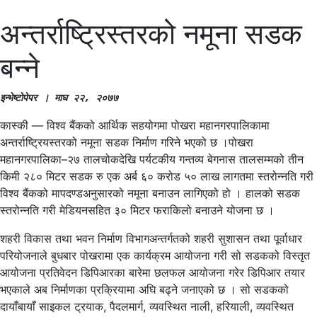
अन्तर्राष्ट्रिस्तरको नमूना सडक
बन्ने
इन्भेष्टाेपेपर । माघ २२, २०७७
कास्की — विश्व बैंकको आर्थिक सहयोगमा पोखरा महानगरपालिकामा
अन्तर्राष्ट्रियस्तरको नमूना सडक निर्माण गरिने भएको छ ।पोखरा
महानगरपालिका–२७ तालचोकदेखि पर्यटकीय गन्तव्य बेगनास तालसम्मको तीन
किमी २८० मिटर सडक रु एक अर्ब ६० करोड ५० लाख लागतमा स्तरोन्नति गरी
विश्व बैंकको मापदण्डअनुसारको नमूना बनाउन लागिएको हो । हालको सडक
स्तरोन्नति गरी मेडियनसहित ३० मिटर फराकिलो बनाउने योजना छ ।
शहरी विकास तथा भवन निर्माण विभागअन्तर्गतको शहरी सुशासन तथा पूर्वाधार
परियोजनाले बुधबार पोखरामा एक कार्यक्रम आयोजना गरी सो सडकको विस्तृत
आयोजना प्रतिवेदन डिपिआरका बारेमा छलफल आयोजना गरेर डिपिआर तयार
भएकाले अब निर्माणका प्रक्रियामा अघि बढ्ने जनाएको छ । सो सडकको
दायाँबायाँ साइकल ट्रयाक, पैदलमार्ग, व्यवस्थित नाली, हरियाली, व्यवस्थित