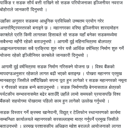
पार्किङ र सडक सौर्य बत्ती राखिने सो सडक परियोजनाका इञ्जिनीयर नवराज
बोहोराले जानकारी दिनुभयो ।
उहाँका अनुसार सडकमा आधुनिक प्रविधिको उच्चतम प्रयोग गरेर
अन्तर्राष्ट्रियस्तरको बनाइने छ । महानगरका वरिष्ठ इञ्जिनीयर शारदामोहन
काफ्लेले प्रति किमी लागतका हिसाबले सो सडक यहाँ बनेका सडकमध्येमा
सबैभन्दा महँगोे रहेको बताउनुभयो । आगामी दुई महिनाभित्रमा बोलपत्र
आह्वानलगायतका सबै प्रक्रिया शुरु गरेर यसै आर्थिक वर्षभित्र निर्माण शुरु गर्ने
योजना रहेको इञ्जिीनियर काफ्लेले जानकारी दिनुभयो ।
आगामी दुई वर्षभित्रमा सडक निर्माण गरिसक्ने योजना छ । विश्व बैंकको
मापदण्डअनुसार रहेकाले लागत बढी भएको बताइन्छ । पोखरा महानगर प्रमुख
मानबहादुर जिसीले वर्षौंदेखिको सपना पूरा हुन लागेको र सडक महानगरको नमूना
र गौरवको सडक बन्ने बताउनुभयो । सडक निर्माणपछि बेगनासताल क्षेत्रको
पर्यटकीय सम्भावनासमेत बढेर बताउँदै उहाँले लामो समयको प्रयासपछि विश्व
बैंकको सहयोगमा पोखरामा पहिलो काम हुन लागेको उल्लेख गर्नुभयो ।
सडक विस्तार गर्ने क्रममा खानेपानी, विद्युत् र टेलिफोन स्थान्तरणको कार्यमा
सम्बन्धित कार्यालयले महानगरको सरसल्लाहमा मात्र गर्नुपर्ने प्रमुख जिसीले
बताउनुभयो । प्र्रमुख प्रशासकीय अधिकृत महेश बरालले आयोजनाको लागत