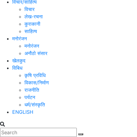
विचार/साहित्य
विचार
लेख-रचना
कुराकानी
साहित्य
मनोरंजन
मनोरंजन
अनौठो संसार
खेलकुद
विबिध
कृषि प्रविधि
विकास/निर्माण
राजनीति
पर्यटन
धर्म/संस्कृति
ENGLISH