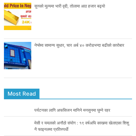
सुनकाे मूल्यमा भारी वृद्दी, तोलामा आठ हजार बढ्याे
नेप्सेमा सामान्य सुधार, चार अर्ब ४० करोडभन्दा बढीको कारोबार
Most Read
पर्यटनका लागि अफसिजन मानिने मनसुनमा घुम्ने रहर
मेसी र यमलको अनौठो संयोग : १९ वर्षअघि काखमा खेलाएका शिशु
नै फाइनलमा प्रतिस्पर्धी