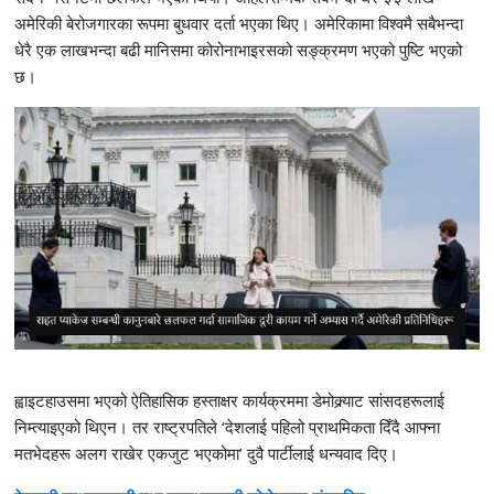
अमेरिकी बेरोजगारका रूपमा बुधवार दर्ता भएका थिए। अमेरिकामा विश्वमै सबैभन्दा
धेरै एक लाखभन्दा बढी मानिसमा कोरोनाभाइरसको सङ्क्रमण भएको पुष्टि भएको
छ।
ह्वाइटहाउसमा भएको ऐतिहासिक हस्ताक्षर कार्यक्रममा डेमोक्र्याट सांसदहरूलाई
निम्त्याइएको थिएन। तर राष्ट्रपतिले ‘देशलाई पहिलो प्राथमिकता दिँदै आफ्ना
मतभेदहरू अलग राखेर एकजुट भएकोमा’ दुवै पार्टीलाई धन्यवाद दिए।