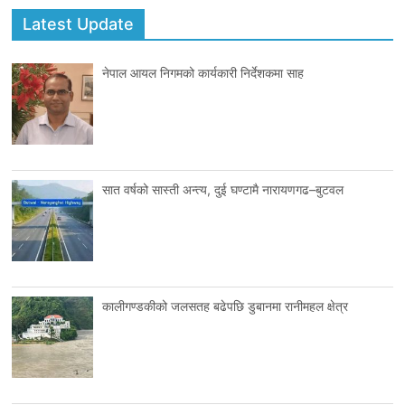
Latest Update
नेपाल आयल निगमको कार्यकारी निर्देशकमा साह
सात वर्षको सास्ती अन्त्य, दुई घण्टामै नारायणगढ–बुटवल
कालीगण्डकीको जलसतह बढेपछि डुबानमा रानीमहल क्षेत्र