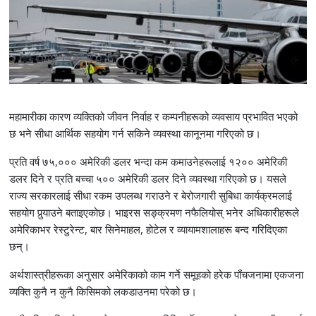
महामारीका कारण व्यक्तिको जीवन निर्वाह र कम्पनीहरूको व्यवसाय प्रभावित भएको
छ भने सीधा आर्थिक सहयोग गर्न सकिने व्यवस्था कानूनमा गरिएको छ।
प्रति वर्ष ७५,००० अमेरिकी डलर भन्दा कम कमाउनेहरूलाई १२०० अमेरिकी
डलर दिने र प्रति बच्चा ५०० अमेरिकी डलर दिने व्यवस्था गरिएको छ। यसले
राज्य सरकारलाई सीधा रकम उपलब्ध गराउने र बेरोजगारी सुबिधा कार्यक्रमलाई
सहयोग पुर्‍याउने बताइएकोछ। भाइरस सङ्क्रमण नफैलियोस् भनेर अधिकारीहरूले
अमेरिकाभर रेस्टुरेन्ट, बार सिनेमाहल, होटेल र व्यायामशालाहरू बन्द गरिदिएका
छन्।
अर्थशास्त्रीहरूका अनुसार अमेरिकाको काम गर्ने समूहको हरेक पाँचजनामा एकजना
व्यक्ति कुनै न कुनै किसिमको लकडाउनमा परेको छ।