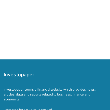
Investopaper
Investopaper.com is a financial website which provides news,
articles, data and reports related to business, finance and
economics.
Promoted by: MGI Group Pvt. Ltd.