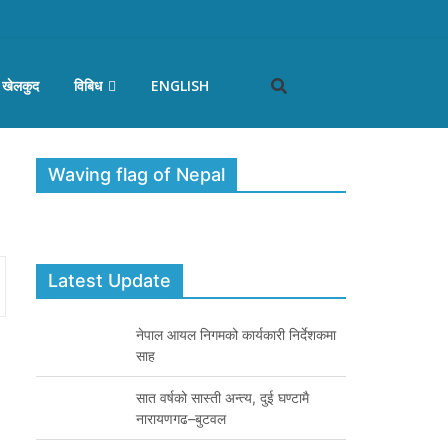
खेलकुद
विबिध
ENGLISH
Waving flag of Nepal
Latest Update
नेपाल आयल निगमको कार्यकारी निर्देशकमा
साह
सात वर्षको सास्ती अन्त्य, दुई घण्टामै
नारायणगढ–बुटवल