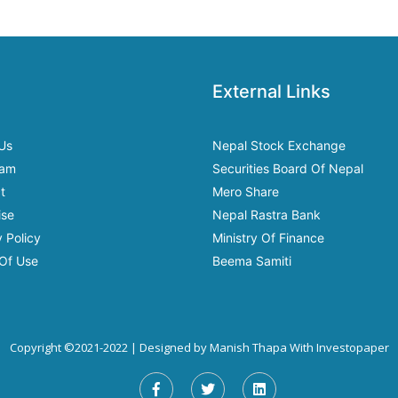
External Links
Us
Nepal Stock Exchange
eam
Securities Board Of Nepal
t
Mero Share
ise
Nepal Rastra Bank
 Policy
Ministry Of Finance
Of Use
Beema Samiti
Copyright ©2021-2022 | Designed by
Manish Thapa
With
Investopaper