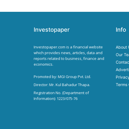
Investopaper
Info
Investopaper.com is a financial website
About 
which provides news, articles, data and
Our T
reports related to business, finance and
Contac
economics.
Advert
Promoted by: MGI Group Pvt. Ltd.
Privacy
Director: Mr. Kul Bahadur Thapa.
Terms 
Registration No. (Department of
Information): 1223/075-76