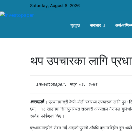
Saturday, August 8, 2026
गृहपृष्ठ
समाचार
अर्थ/बाणिज्
थप उपचारका लागि प्रधानम
Investopaper, भाद्र ०३, २०७६
काठमाडौं
। प्रधानमन्त्री केपी ओली स्वास्थ्य उपचारका लागि पुनः सि
छन् । १८ साउनमा सिंगापुरस्थित सरकारी अस्पताल नेसनल युनिभर्सि
स्वदेश फर्किएका थिए ।
प्रधानमन्त्रीले सेवन गर्दै आएको पुरानो औषधि प्रभावविहीन हुन था