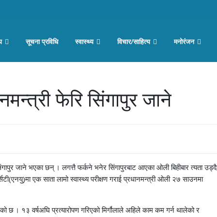
य
सूचना प्रविधि
स्वास्थ्य
विचार/साहित्य
मनोरंजन
न्त्री फेरि सिंगापुर जाने
ंगापुर जाने भएका छन् । लगत्तै फर्कने भनेर सिंगापुरबाट आएका ओली बिहीबार त्यता उड्दै
टी(एनयु)मा एक साता लामो स्वास्थ्य परीक्षण गराई प्रधानमन्त्री ओली २७ साउनमा
लेको छ । १३ वर्षअघि प्रत्यारोपण गरिएको मिर्गौलाले अहिले काम कम गर्न थालेको र