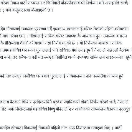
का नेपाल पार्टी सञ्चालन र जिम्मेवारी बाँडफाँडसम्बन्धी निर्णयमा भने असहमति राख्दै
 ३ बजे बालुवाटारमा बोलाइएको छ ।
व गौतमलाई उपाध्यक्ष प्रस्ताव गर्दै झलनाथ खनाललाई वरिष्ठ नेताको पहिलो वरीयतामा
र्ने माग गरेका छन् । गौतमलाई साविक वरिष्ठ उपाध्यक्षकै आधारमा पुनः उपाध्यक्ष बनाउन
कै हैसियतमा तेस्रो वरीयतामा राख्ने निर्णय भएको छ । यो निर्णयका आधारमा साबिक
 तथा उपमहासचिव घनश्याम भुसाललाई पनि सचिवालयमा ल्याइनुपर्ने नेपालले पछिल्लो बैठकमा
क्ष बन्ने, तर सबैभन्दा बढी मत ल्याएर निर्वाचित अर्को उपाध्यक्ष सचिवालय सदस्यसमेत नहुने
 बढी मत ल्याएर निर्वाचित घनश्याम भुसाललाई सचिवालयमा पनि नल्याउँदा अन्याय हुने
य बैठकले विधि र प्रक्रियाविनै प्रदेश पदाधिकारी तोक्ने निर्णय गरेको भन्दै नेपालले
नोट अफ डिसेन्टलाई महासचिव विष्णु पौडेलले २२ असोजको सचिवालय बैठकमा प्रस्तुत
ेन्डासहित तीनवटा विषयलाई नेपालले पहिलो नोट अफ डिसेन्टमा उठाएका थिए । पार्टी