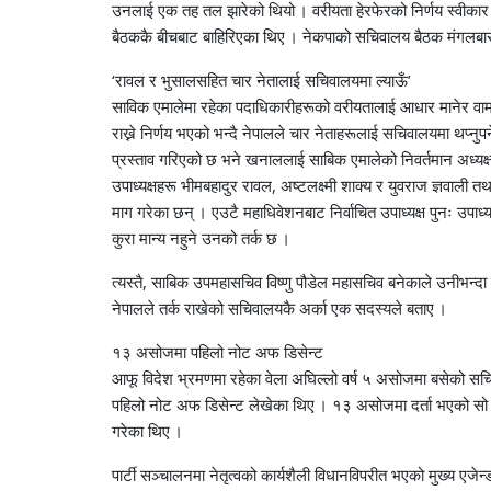
उनलाई एक तह तल झारेको थियो । वरीयता हेरफेरको निर्णय स्वीकार गरे
बैठककै बीचबाट बाहिरिएका थिए । नेकपाको सचिवालय बैठक मंगलबार
‘रावल र भुसालसहित चार नेतालाई सचिवालयमा ल्याऊँ’
साविक एमालेमा रहेका पदाधिकारीहरूको वरीयतालाई आधार मानेर वामदे
राख्ने निर्णय भएको भन्दै नेपालले चार नेताहरूलाई सचिवालयमा थप्नुप
प्रस्ताव गरिएको छ भने खनाललाई साबिक एमालेको निवर्तमान अध्यक्ष
उपाध्यक्षहरू भीमबहादुर रावल, अष्टलक्ष्मी शाक्य र युवराज ज्ञवाली
माग गरेका छन् । एउटै महाधिवेशनबाट निर्वाचित उपाध्यक्ष पुनः उपाध्य
कुरा मान्य नहुने उनको तर्क छ ।
त्यस्तै, साबिक उपमहासचिव विष्णु पौडेल महासचिव बनेकाले उनीभन्दा
नेपालले तर्क राखेको सचिवालयकै अर्का एक सदस्यले बताए ।
१३ असोजमा पहिलो नोट अफ डिसेन्ट
आफू विदेश भ्रमणमा रहेका वेला अघिल्लो वर्ष ५ असोजमा बसेको सचिवाल
पहिलो नोट अफ डिसेन्ट लेखेका थिए । १३ असोजमा दर्ता भएको सो 
गरेका थिए ।
पार्टी सञ्चालनमा नेतृत्वको कार्यशैली विधानविपरीत भएको मुख्य एज