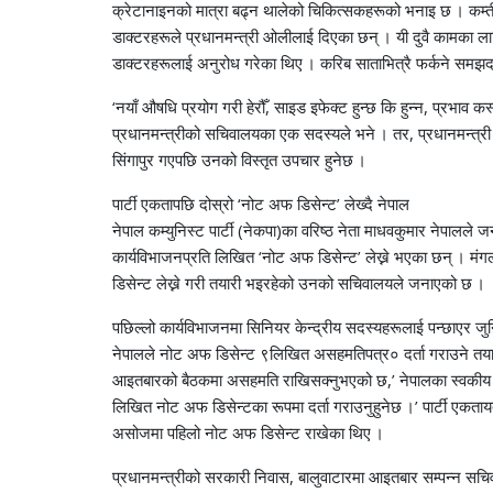
क्रेटानाइनको मात्रा बढ्न थालेको चिकित्सकहरूको भनाइ छ । कम्तीमा औषध
डाक्टरहरूले प्रधानमन्त्री ओलीलाई दिएका छन् । यी दुवै कामका लागि
डाक्टरहरूलाई अनुरोध गरेका थिए । करिब साताभित्रै फर्कने सम
‘नयाँ औषधि प्रयोग गरी हेरौँ, साइड इफेक्ट हुन्छ कि हुन्न, प्रभाव कस्त
प्रधानमन्त्रीको सचिवालयका एक सदस्यले भने । तर, प्रधानमन्त्री 
सिंगापुर गएपछि उनको विस्तृत उपचार हुनेछ ।
पार्टी एकतापछि दोस्रो ‘नोट अफ डिसेन्ट’ लेख्दै नेपाल
नेपाल कम्युनिस्ट पार्टी (नेकपा)का वरिष्ठ नेता माधवकुमार नेपालले
कार्यविभाजनप्रति लिखित ‘नोट अफ डिसेन्ट’ लेख्ने भएका छन् । 
डिसेन्ट लेख्ने गरी तयारी भइरहेको उनको सचिवालयले जनाएको छ ।
पछिल्लो कार्यविभाजनमा सिनियर केन्द्रीय सदस्यहरूलाई पन्छाएर जुनिय
नेपालले नोट अफ डिसेन्ट ९लिखित असहमतिपत्र० दर्ता गराउने तयारी 
आइतबारको बैठकमा असहमति राखिसक्नुभएको छ,’ नेपालका स्वकीय सच
लिखित नोट अफ डिसेन्टका रूपमा दर्ता गराउनुहुनेछ ।’ पार्टी एक
असोजमा पहिलो नोट अफ डिसेन्ट राखेका थिए ।
प्रधानमन्त्रीको सरकारी निवास, बालुवाटारमा आइतबार सम्पन्न सचि