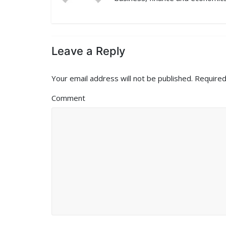
k
n
Leave a Reply
Your email address will not be published.
Required
Comment