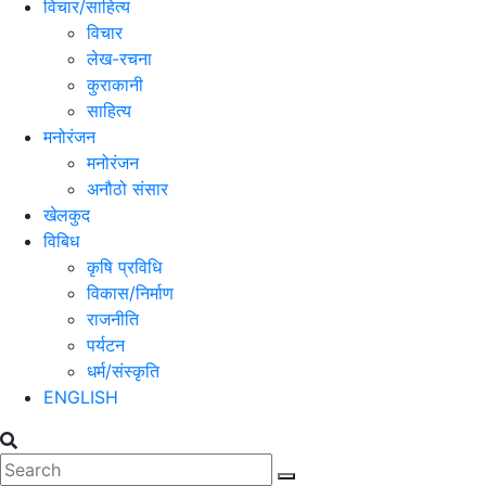
विचार/साहित्य
विचार
लेख-रचना
कुराकानी
साहित्य
मनोरंजन
मनोरंजन
अनौठो संसार
खेलकुद
विबिध
कृषि प्रविधि
विकास/निर्माण
राजनीति
पर्यटन
धर्म/संस्कृति
ENGLISH