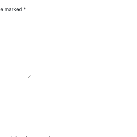
are marked
*