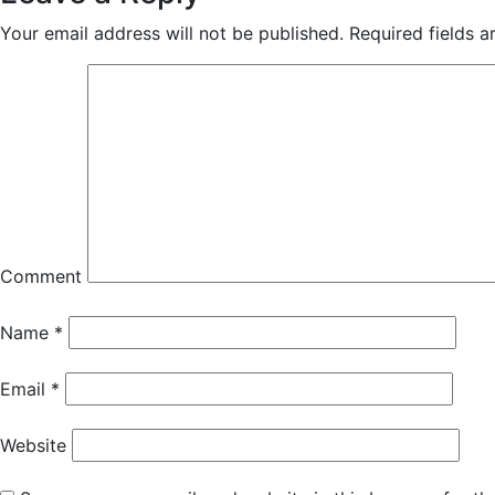
Your email address will not be published.
Required fields 
Comment
Name
*
Email
*
Website