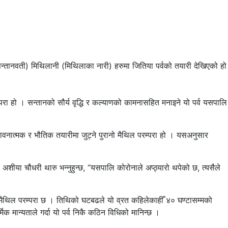
ती (सन्तानवती) मिथिलानी (मिथिलाका नारी) हरुमा जितिया पर्वको तयारी देखिएको हो
रम्परा हो । सन्तानको सौर्य वृद्धि र कल्याणको कामनासहित मनाइने यो पर्व यसपालि
 भावनात्मक र भौतिक तयारीमा जुट्ने पुरानो मैथिल परम्परा हो । यसअनुसार
शीया चौधरी थारु भन्नुहुन्छ, “यसपालि कोरोनाले अप्ठ्यारो थपेको छ, त्यसैले
ने मैथिल परम्परा छ । तिथिको घटबढले यो व्रत कहिलेकाहीँ ४० घण्टासम्मको
मिक मान्यताले गर्दा यो पर्व निकै कठिन विधिको मानिन्छ ।