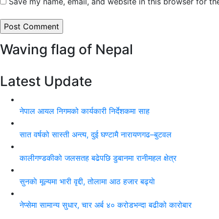
Save my name, email, and website in this browser for th
Waving flag of Nepal
Latest Update
नेपाल आयल निगमको कार्यकारी निर्देशकमा साह
सात वर्षको सास्ती अन्त्य, दुई घण्टामै नारायणगढ–बुटवल
कालीगण्डकीको जलसतह बढेपछि डुबानमा रानीमहल क्षेत्र
सुनकाे मूल्यमा भारी वृद्दी, तोलामा आठ हजार बढ्याे
नेप्सेमा सामान्य सुधार, चार अर्ब ४० करोडभन्दा बढीको कारोबार