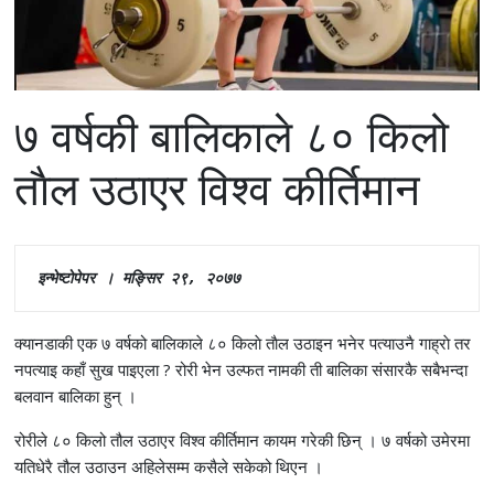
७ वर्षकी बालिकाले ८० किलो
ताैल उठाएर विश्व कीर्तिमान
इन्भेष्टाेपेपर । मङ्सिर २९, २०७७
क्यानडाकी एक ७ वर्षको बालिकाले ८० किलाे ताैल उठाइन भनेर पत्याउनै गाह्राे तर
नपत्याइ कहाँ सुख पाइएला ? रोरी भेन उल्फत नामकी ती बालिका संसारकै सबैभन्दा
बलवान बालिका हुन् ।
रोरीले ८० किलो तौल उठाएर विश्व कीर्तिमान कायम गरेकी छिन् । ७ वर्षको उमेरमा
यतिधेरै तौल उठाउन अहिलेसम्म कसैले सकेको थिएन ।