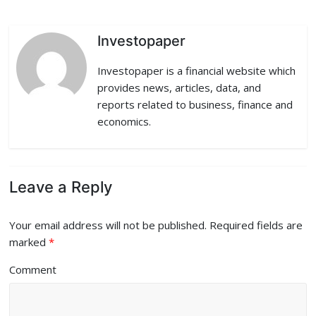
k
n
Investopaper
Investopaper is a financial website which
provides news, articles, data, and
reports related to business, finance and
economics.
Leave a Reply
Your email address will not be published.
Required fields are
marked
*
Comment