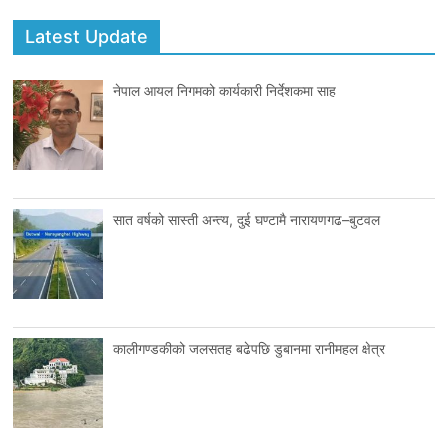
Latest Update
नेपाल आयल निगमको कार्यकारी निर्देशकमा साह
सात वर्षको सास्ती अन्त्य, दुई घण्टामै नारायणगढ–बुटवल
कालीगण्डकीको जलसतह बढेपछि डुबानमा रानीमहल क्षेत्र