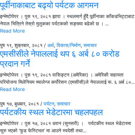
पूर्वीनाकाबाट बढ्यो पर्यटक आगमन
इन्भेष्टाेपेपर । पुस १९, २०८१ झापा । स्थलमार्ग हुँदै पूर्वीनाका काँकडभिट्टाबाट
नेपाल भित्रिने तेस्रो मुलुकका पर्यटकको सङ्ख्या बढेको छ । ...
Read More
पुष १९, शुक्रबार, २०८१ /
अर्थ
,
विकास/निर्माण
,
समाचार
एमसीसीले नेपाललाई थप ६ अर्ब ८० करोड
प्रदान गर्ने
इन्भेष्टाेपेपर । पुस १९, २०८१ वासिङ्टन (अमेरिका) । अमेरिकी सहायता
परियोजना मिलेनियम च्यालेन्ज कर्पोरेसन (एमसीसी)ले नेपाललाई रू. ६ अर्ब ८०...
Read More
पुष १७, बुधबार, २०८१ /
पर्यटन
,
समाचार
पर्यटकीय स्थल भेडेटारमा चहलपहल
इन्भेष्टाेपेपर । पुस १७, २०८१ धरान (सुनसरी) । पर्यटकीय स्थल भेडेटारमा
सुरु भएको ‘फुड फेस्टिभल’ मा आउने स्वदेशी तथा...