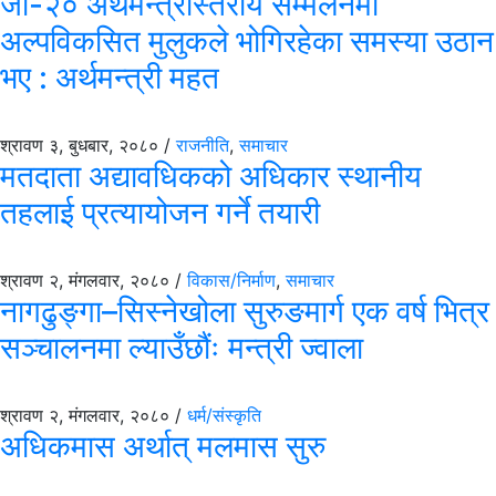
जी-२० अर्थमन्त्रीस्तरीय सम्मेलनमा
अल्पविकसित मुलुकले भोगिरहेका समस्या उठान
भए : अर्थमन्त्री महत
श्रावण ३, बुधबार, २०८० /
राजनीति
,
समाचार
मतदाता अद्यावधिकको अधिकार स्थानीय
तहलाई प्रत्यायोजन गर्ने तयारी
श्रावण २, मंगलवार, २०८० /
विकास/निर्माण
,
समाचार
नागढुङ्गा–सिस्नेखोला सुरुङमार्ग एक वर्ष भित्र
सञ्चालनमा ल्याउँछौंः मन्त्री ज्वाला
श्रावण २, मंगलवार, २०८० /
धर्म/संस्कृति
अधिकमास अर्थात् मलमास सुरु