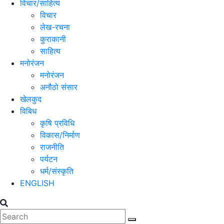
विचार/साहित्य
विचार
लेख-रचना
कुराकानी
साहित्य
मनोरंजन
मनोरंजन
अनौठो संसार
खेलकुद
विबिध
कृषि प्रविधि
विकास/निर्माण
राजनीति
पर्यटन
धर्म/संस्कृति
ENGLISH