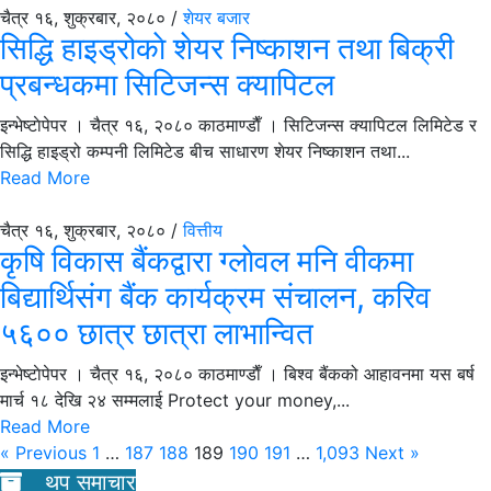
चैत्र १६, शुक्रबार, २०८० /
शेयर बजार
सिद्धि हाइड्रोकाे शेयर निष्काशन तथा बिक्री
प्रबन्धकमा सिटिजन्स क्यापिटल
इन्भेष्टाेपेपर । चैत्र १६, २०८० काठमाण्डाैँ । सिटिजन्स क्यापिटल लिमिटेड र
सिद्धि हाइड्रो कम्पनी लिमिटेड बीच साधारण शेयर निष्काशन तथा...
Read More
चैत्र १६, शुक्रबार, २०८० /
वित्तीय
कृषि विकास बैंकद्वारा ग्लाेवल मनि वीकमा
बिद्यार्थिसंग बैंक कार्यक्रम संचालन, करिव
५६०० छात्र छात्रा लाभान्वित
इन्भेष्टाेपेपर । चैत्र १६, २०८० काठमाण्डाैँ । बिश्व बैंकको आहावनमा यस बर्ष
मार्च १८ देखि २४ सम्मलाई Protect your money,...
Read More
« Previous
1
…
187
188
189
190
191
…
1,093
Next »
थप समाचार