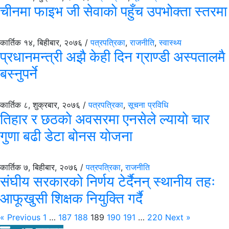
चीनमा फाइभ जी सेवाकाे पहुँच उपभोक्ता स्तरमा
कार्तिक १४, बिहीबार, २०७६ /
पत्रपत्रिका
,
राजनीति
,
स्वास्थ्य
प्रधानमन्त्री अझै केही दिन ग्राण्डी अस्पतालमै
बस्नुपर्ने
कार्तिक ८, शुक्रबार, २०७६ /
पत्रपत्रिका
,
सूचना प्रविधि
तिहार र छठकाे अवसरमा एनसेले ल्यायाे चार
गुणा बढी डेटा बोनस याेजना
कार्तिक ७, बिहीबार, २०७६ /
पत्रपत्रिका
,
राजनीति
संघीय सरकारकाे निर्णय टेर्दैनन् स्थानीय तहः
आफूखुसी शिक्षक नियुक्ति गर्दै
« Previous
1
…
187
188
189
190
191
…
220
Next »