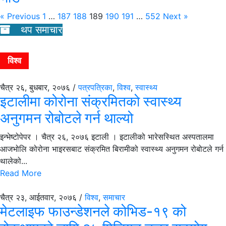
« Previous
1
…
187
188
189
190
191
…
552
Next »
थप समाचार
विश्व
चैत्र २६, बुधबार, २०७६ /
पत्रपत्रिका
,
विश्व
,
स्वास्थ्य
इटालीमा कोरोना संक्रमितको स्वास्थ्य
अनुगमन रोबोटले गर्न थाल्यो
इन्भेष्टोपेपर । चैत्र २६, २०७६ इटाली । इटालीको भारेसस्थित अस्पतालमा
आजभोलि कोरोना भाइरसबाट संक्रमित बिरामीको स्वास्थ्य अनुगमन रोबोटले गर्न
थालेको...
Read More
चैत्र २३, आईतवार, २०७६ /
विश्व
,
समाचार
मेटलाइफ फाउन्डेशनले कोभिड-१९ को