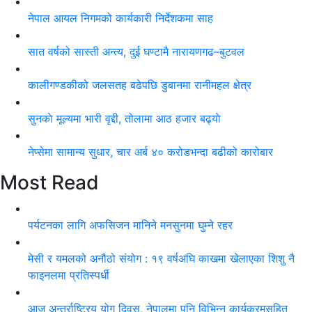
नेपाल आयल निगमको कार्यकारी निर्देशकमा साह
सात वर्षको सास्ती अन्त्य, दुई घण्टामै नारायणगढ–बुटवल
कालीगण्डकीको जलसतह बढेपछि डुबानमा रानीमहल क्षेत्र
सुनकाे मूल्यमा भारी वृद्दी, तोलामा आठ हजार बढ्याे
नेप्सेमा सामान्य सुधार, चार अर्ब ४० करोडभन्दा बढीको कारोबार
Most Read
पर्यटनका लागि अफसिजन मानिने मनसुनमा घुम्ने रहर
मेसी र यमलको अनौठो संयोग : १९ वर्षअघि काखमा खेलाएका शिशु नै
फाइनलमा प्रतिस्पर्धी
आज अन्तर्राष्ट्रिय योग दिवस, नेपालमा पनि विभिन्न कार्यक्रमसहित