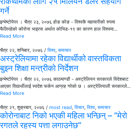
रोकथामको लागि २५ मिलियन डलर सहयोग
गर्ने
इन्भेष्टोपेपर । चैत्र २३, २०७६ होङ कोङ - विश्वकै महामारीको रुपमा
फैलिरहेको कोरोना भाइरस अर्थात कोभिड-१९ का कारण हाल विश्वमा...
Read More
चैत्र २२, शनिबार, २०७६ /
विश्व
,
समाचार
अस्ट्रेलियामा रहेका विद्यार्थीको वास्तविकता
बुझ्न शिक्षा मन्त्रीकाे निर्देशन
इन्भेष्टोपेपर । चैत्र २२, २०७६ काठमाण्डौ - अस्ट्रेलियन सरकारले विदेशबाट
आएका विद्यार्थीलाई स्वदेश फर्कन आग्रह गरेकाे छ । अस्ट्रेलियाली सरकारले...
Read More
चैत्र २१, शुक्रबार, २०७६ /
most read
,
विचार
,
विश्व
,
समाचार
कोरोनाबाट निको भएकी महिला भन्छिन् – “मेरो
रगतले रहस्य पत्ता लगाउनेछ”