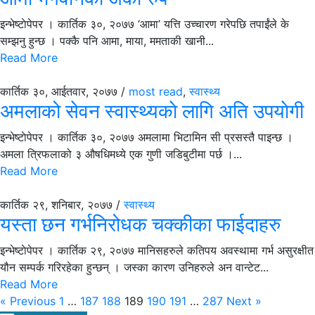
इन्भेष्टाेपेपर । कार्तिक ३०, २०७७ ‘आमा’ यत्ति उच्चारण गरेपछि तपाईंले के
सम्झनु हुन्छ । पक्कै पनि आमा, माया, ममताकी खानी...
Read More
कार्तिक ३०, आईतवार, २०७७ /
most read
,
स्वास्थ्य
अमलाको सेवन स्वास्थ्यकाे लागि अति उपयाेगी
इन्भेष्टाेपेपर । कार्तिक ३०, २०७७ अमलामा भिटामिन सी प्रसस्तै पाइन्छ ।
अमला त्रिफलाको ३ औषधिमध्ये एक गुणी जडिबुटीमा पर्छ ।...
Read More
कार्तिक २९, शनिबार, २०७७ /
स्वास्थ्य
यस्ता छन गर्भनिरोधक चक्कीका फाईदाहरु
इन्भेष्टाेपेपर । कार्तिक २९, २०७७ मानिसहरुले कतिपय अवस्थामा गर्भ असुरक्षीत
यौन सम्पर्क गरिरहेका हुन्छन् । जस्का कारण उनिहरुले अन वान्टेट...
Read More
« Previous
1
…
187
188
189
190
191
…
287
Next »