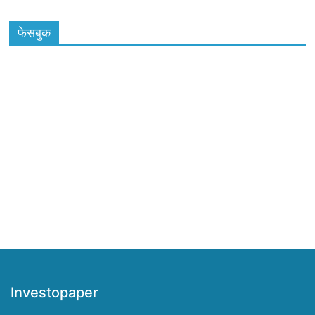
फेसबुक
Investopaper