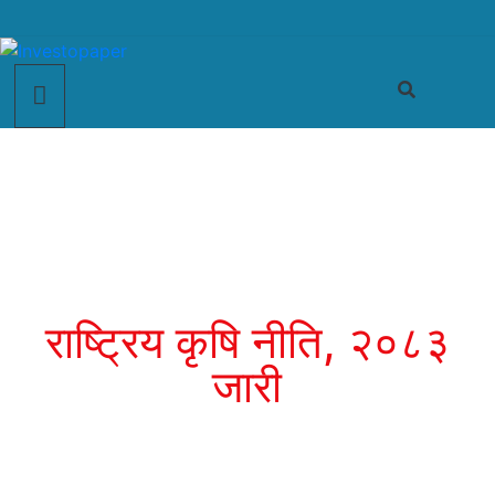
राष्ट्रिय कृषि नीति, २०८३
जारी