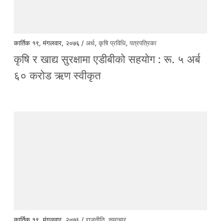
कार्तिक १९, मंगलवार, २०७६ /
अर्थ
,
कृषि प्रविधि
,
पत्रपत्रिका
कृषि र खाद्य सुरक्षामा एडीबीको सहयोग : रू. ५ अर्ब
६० करोड ऋण स्वीकृत
कार्तिक १९, मंगलवार, २०७६ /
राजनीति
,
समाचार