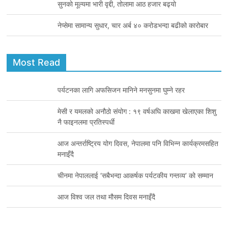
सुनकाे मूल्यमा भारी वृद्दी, तोलामा आठ हजार बढ्याे
नेप्सेमा सामान्य सुधार, चार अर्ब ४० करोडभन्दा बढीको कारोबार
Most Read
पर्यटनका लागि अफसिजन मानिने मनसुनमा घुम्ने रहर
मेसी र यमलको अनौठो संयोग : १९ वर्षअघि काखमा खेलाएका शिशु
नै फाइनलमा प्रतिस्पर्धी
आज अन्तर्राष्ट्रिय योग दिवस, नेपालमा पनि विभिन्न कार्यक्रमसहित
मनाइँदै
चीनमा नेपाललाई ‘सबैभन्दा आकर्षक पर्यटकीय गन्तव्य’ को सम्मान
आज विश्व जल तथा मौसम दिवस मनाइँदै