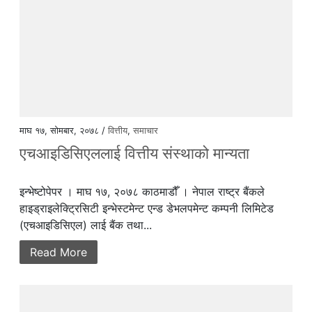
माघ १७, सोमबार, २०७८ /
वित्तीय
,
समाचार
एचआइडिसिएललाई वित्तीय संस्थाको मान्यता
इन्भेष्टोपेपर । माघ १७, २०७८ काठमाडौँ । नेपाल राष्ट्र बैंकले
हाइड्राइलेक्ट्रिसिटी इन्भेस्टमेन्ट एन्ड डेभलपमेन्ट कम्पनी लिमिटेड
(एचआइडिसिएल) लाई बैंक तथा...
Read More