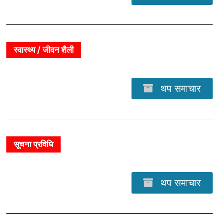
स्वास्थ्य / जीवन शैली
थप समाचार
सूचना प्रविधि
थप समाचार