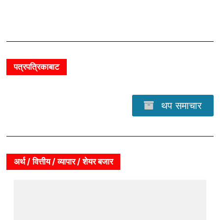
पत्रपत्रिकाबाट
थप समाचार
अर्थ / वित्तीय / व्यापार / शेयर बजार