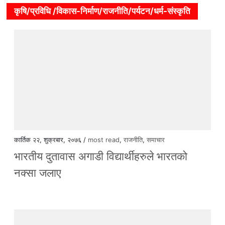
कृषि/प्रविधि /विकास-निर्माण/राजनीति/पर्यटन/धर्म-संस्कृति
कार्तिक २२, शुक्रबार, २०७६ /
most read
,
राजनीति
,
समाचार
भारतीय दुतावास अगाडी विद्यार्थीहरुले भारतको
नक्सा जलाए