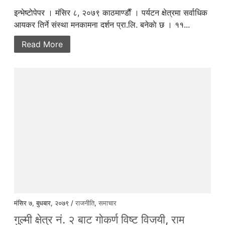
इन्भेष्टाेपेपर । मंसिर ८, २०७९ काठमाण्डाैँ । पर्यटन क्षेत्रमा सर्वाधिक
आयकर तिर्ने संस्था मनकामना दर्शन प्रा.लि. बनेकाे छ । ११...
Read More
मंसिर ७, बुधबार, २०७९ /
राजनीति
,
समाचार
गुल्मी क्षेत्र नं. २ बाट गोकर्ण विष्ट विजयी, राम