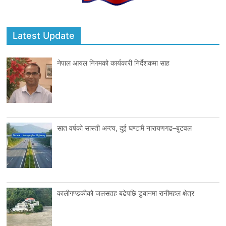
Latest Update
नेपाल आयल निगमको कार्यकारी निर्देशकमा साह
सात वर्षको सास्ती अन्त्य, दुई घण्टामै नारायणगढ–बुटवल
कालीगण्डकीको जलसतह बढेपछि डुबानमा रानीमहल क्षेत्र