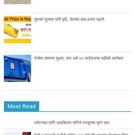
सुनकाे मूल्यमा भारी वृद्दी, तोलामा आठ हजार बढ्याे
नेप्सेमा सामान्य सुधार, चार अर्ब ४० करोडभन्दा बढीको कारोबार
Most Read
पर्यटनका लागि अफसिजन मानिने मनसुनमा घुम्ने रहर