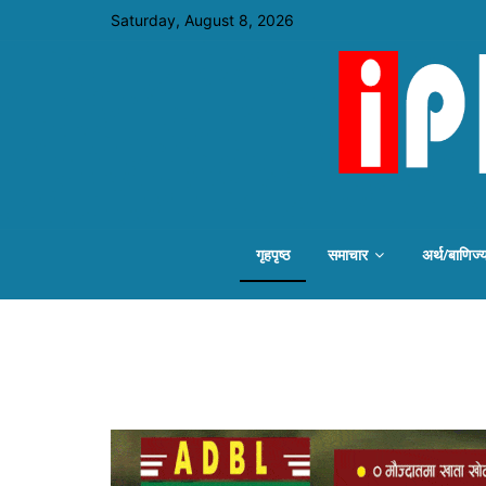
Saturday, August 8, 2026
गृहपृष्ठ
समाचार
अर्थ/बाणिज्