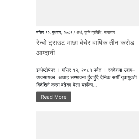
मंसिर १२, बुधबार, २०८१ /
अर्थ
,
कृषि प्रविधि
,
समाचार
रेन्बो ट्राउट माछा बेचेर वार्षिक तीन करोड
आम्दानी
इन्भेष्टाेपेपर । मंसिर १२, २०८१ पर्वत । स्वदेशमा उद्यम–
व्यवसायका अथाह सम्भावना हुँदाहुँदै दैनिक सयौँ युवायुवती
विदेशिने क्रम बढेका बेला यहाँका...
Read More