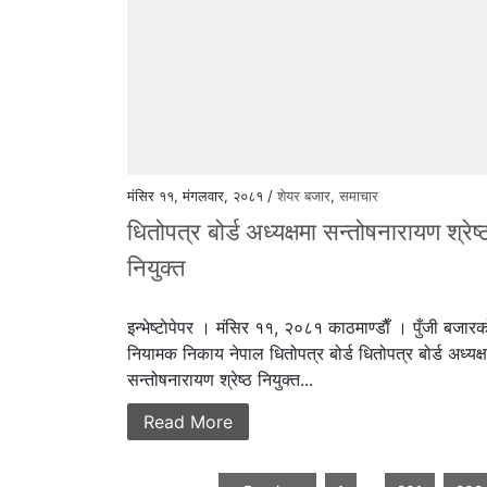
मंसिर ११, मंगलवार, २०८१ /
शेयर बजार
,
समाचार
धितोपत्र बोर्ड अध्यक्षमा सन्तोषनारायण श्रेष्
नियुक्त
इन्भेष्टाेपेपर । मंसिर ११, २०८१ काठमाण्डाैँ । पुँजी बजार
नियामक निकाय नेपाल धितोपत्र बोर्ड धितोपत्र बोर्ड अध्यक्
सन्तोषनारायण श्रेष्ठ नियुक्त...
Read More