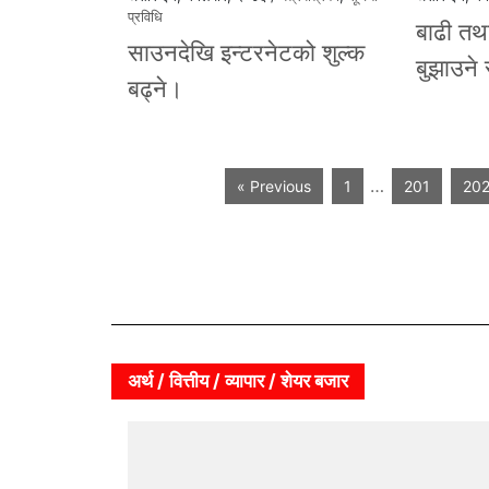
प्रविधि
बाढी तथा
साउनदेखि इन्टरनेटको शुल्क
बुझाउने 
बढ्ने।
…
« Previous
1
201
20
अर्थ / वित्तीय / व्यापार / शेयर बजार