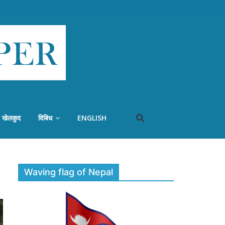
खेलकुद
विबिध
ENGLISH
Waving flag of Nepal