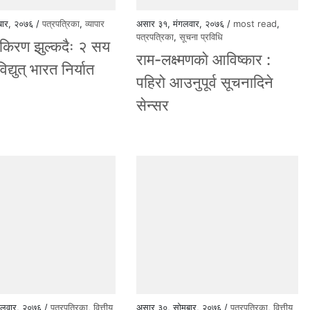
धबार, २०७६ /
पत्रपत्रिका
,
व्यापार
असार ३१, मंगलवार, २०७६ /
most read
,
पत्रपत्रिका
,
सूचना प्रविधि
िरण झुल्कदैः २ सय
राम-लक्ष्मणकाे आविष्कार :
िद्युत् भारत निर्यात
पहिरो आउनुपूर्व सूचनादिने
सेन्सर
गलवार, २०७६ /
पत्रपत्रिका
,
वित्तीय
असार ३०, सोमबार, २०७६ /
पत्रपत्रिका
,
वित्तीय