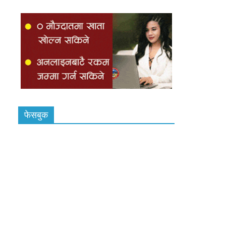
फेसबुक