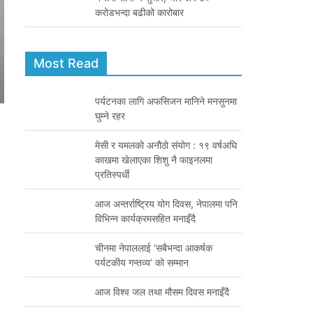
करोडभन्दा बढीको कारोबार
Most Read
पर्यटनका लागि अफसिजन मानिने मनसुनमा
घुम्ने रहर
मेसी र यमलको अनौठो संयोग : १९ वर्षअघि
काखमा खेलाएका शिशु नै फाइनलमा
प्रतिस्पर्धी
आज अन्तर्राष्ट्रिय योग दिवस, नेपालमा पनि
विभिन्न कार्यक्रमसहित मनाइँदै
चीनमा नेपाललाई ‘सबैभन्दा आकर्षक
पर्यटकीय गन्तव्य’ को सम्मान
आज विश्व जल तथा मौसम दिवस मनाइँदै