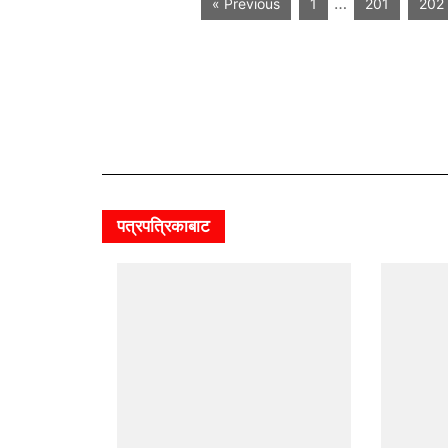
…
« Previous
1
201
202
पत्रपत्रिकाबाट