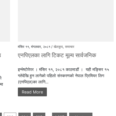
मंसिर ११, मंगलवार, २०८१ /
खेलकुद
,
समाचार
ठ
एनपिएलका लागि टिकट मूल्य सार्वजनिक
इन्भेष्टाेपेपर । मंसिर ११, २०८१ काठमाडौं । यही मङ्सिर १५
गतेदेखि हुन लागेको पहिलो संस्करणको नेपाल प्रिमियर लिग
को
(एनपिएल)का लागि...
षमा
Read More