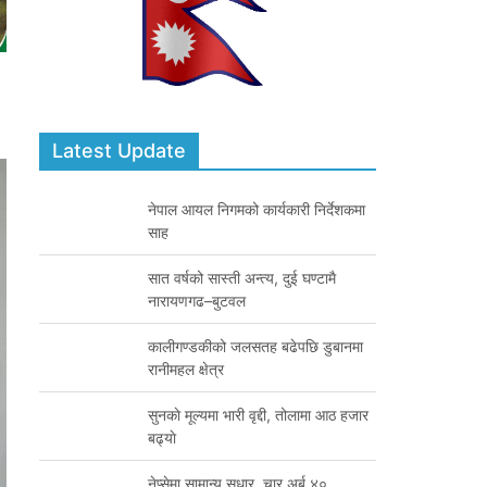
Latest Update
नेपाल आयल निगमको कार्यकारी निर्देशकमा
साह
सात वर्षको सास्ती अन्त्य, दुई घण्टामै
नारायणगढ–बुटवल
कालीगण्डकीको जलसतह बढेपछि डुबानमा
रानीमहल क्षेत्र
सुनकाे मूल्यमा भारी वृद्दी, तोलामा आठ हजार
बढ्याे
नेप्सेमा सामान्य सुधार, चार अर्ब ४०