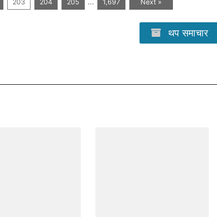
…
203
204
205
1,697
Next »
थप समाचार